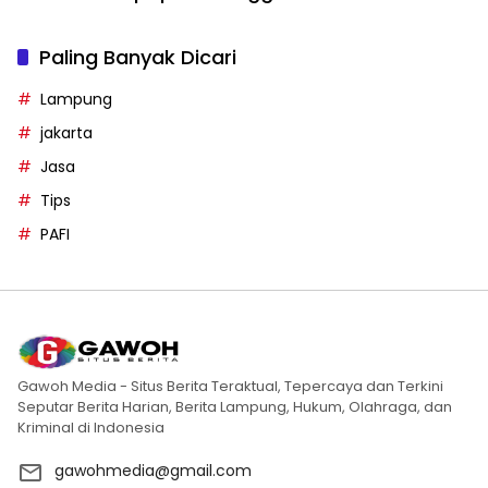
Paling Banyak Dicari
Lampung
jakarta
Jasa
Tips
PAFI
Gawoh Media - Situs Berita Teraktual, Tepercaya dan Terkini
Seputar Berita Harian, Berita Lampung, Hukum, Olahraga, dan
Kriminal di Indonesia
gawohmedia@gmail.com