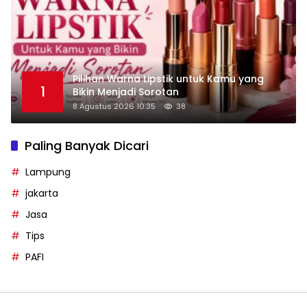
Pilihan Warna Lipstik untuk Kamu yang
1
Bikin Menjadi Sorotan
8 Agustus 2026 10:35
38
Paling Banyak Dicari
Lampung
jakarta
Jasa
Tips
PAFI