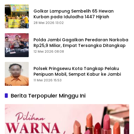
Golkar Lampung Sembelih 65 Hewan
Kurban pada Iduladha 1447 Hijriah
28 Mei 2026 13:02
Polda Jambi Gagalkan Peredaran Narkoba
Rp25,9 Miliar, Empat Tersangka Ditangkap
12 Mei 2026 08:08
Polsek Pringsewu Kota Tangkap Pelaku
Penipuan Mobil, Sempat Kabur ke Jambi
11 Mei 2026 15:53
Berita Terpopuler Minggu Ini