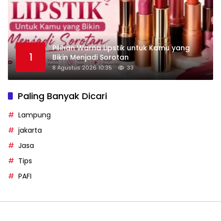
Pilihan Warna Lipstik untuk Kamu yang
1
Bikin Menjadi Sorotan
8 Agustus 2026 10:35
33
Paling Banyak Dicari
Lampung
jakarta
Jasa
Tips
PAFI