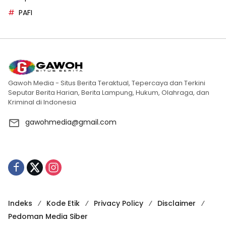
PAFI
Gawoh Media - Situs Berita Teraktual, Tepercaya dan Terkini
Seputar Berita Harian, Berita Lampung, Hukum, Olahraga, dan
Kriminal di Indonesia
gawohmedia@gmail.com
Indeks
Kode Etik
Privacy Policy
Disclaimer
Pedoman Media Siber