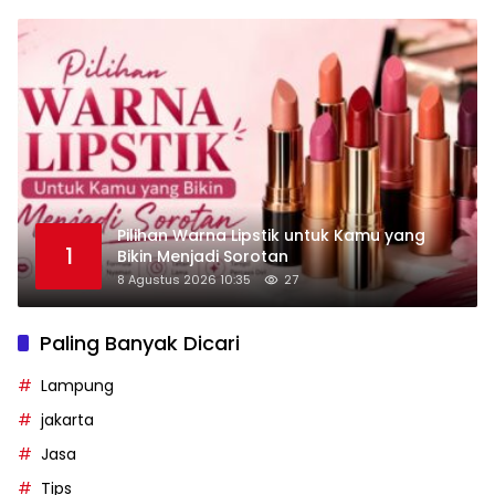
Pilihan Warna Lipstik untuk Kamu yang
1
Bikin Menjadi Sorotan
8 Agustus 2026 10:35
27
Paling Banyak Dicari
Lampung
jakarta
Jasa
Tips