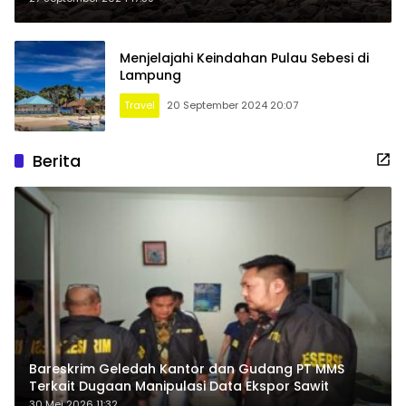
Menjelajahi Keindahan Pulau Sebesi di
Lampung
Travel
20 September 2024 20:07
Berita
Bareskrim Geledah Kantor dan Gudang PT MMS
Terkait Dugaan Manipulasi Data Ekspor Sawit
30 Mei 2026 11:32