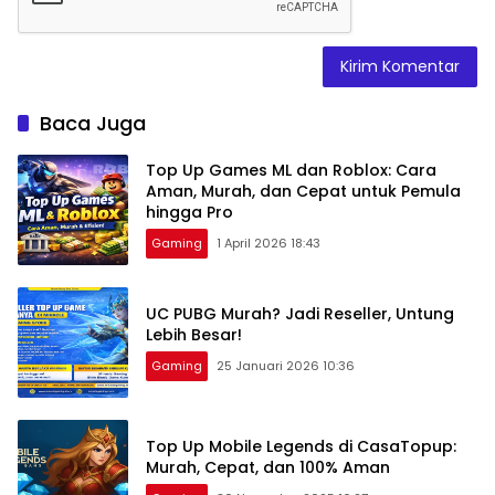
Baca Juga
Top Up Games ML dan Roblox: Cara
Aman, Murah, dan Cepat untuk Pemula
hingga Pro
Gaming
1 April 2026 18:43
UC PUBG Murah? Jadi Reseller, Untung
Lebih Besar!
Gaming
25 Januari 2026 10:36
Top Up Mobile Legends di CasaTopup:
Murah, Cepat, dan 100% Aman