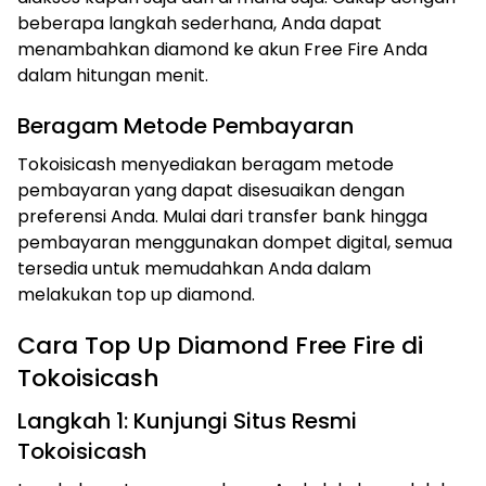
beberapa langkah sederhana, Anda dapat
menambahkan diamond ke akun Free Fire Anda
dalam hitungan menit.
Beragam Metode Pembayaran
Tokoisicash menyediakan beragam metode
pembayaran yang dapat disesuaikan dengan
preferensi Anda. Mulai dari transfer bank hingga
pembayaran menggunakan dompet digital, semua
tersedia untuk memudahkan Anda dalam
melakukan top up diamond.
Cara Top Up Diamond Free Fire di
Tokoisicash
Langkah 1: Kunjungi Situs Resmi
Tokoisicash