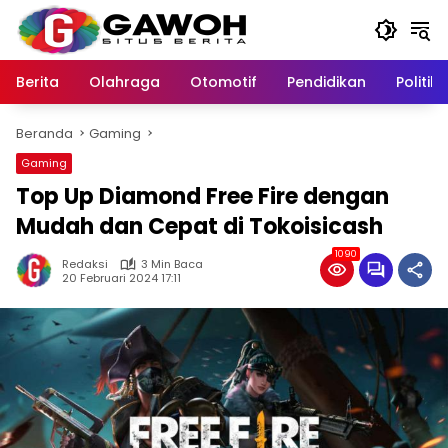
Langsung
ke
konten
Berita
Olahraga
Otomotif
Pendidikan
Politik
Beranda
Gaming
Gaming
Top Up Diamond Free Fire dengan
Mudah dan Cepat di Tokoisicash
1090
Redaksi
3 Min Baca
20 Februari 2024 17:11