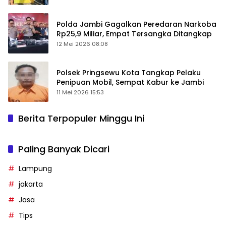
Polda Jambi Gagalkan Peredaran Narkoba
Rp25,9 Miliar, Empat Tersangka Ditangkap
12 Mei 2026 08:08
Polsek Pringsewu Kota Tangkap Pelaku
Penipuan Mobil, Sempat Kabur ke Jambi
11 Mei 2026 15:53
Berita Terpopuler Minggu Ini
Paling Banyak Dicari
Lampung
jakarta
Jasa
Tips