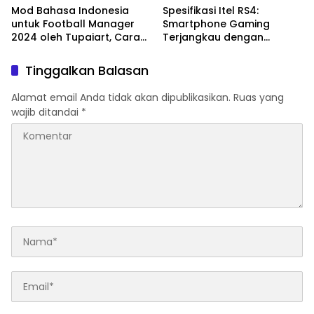
Mod Bahasa Indonesia
Spesifikasi Itel RS4:
untuk Football Manager
Smartphone Gaming
2024 oleh Tupaiart, Cara
Terjangkau dengan
Instalasi dan Fitur
Chipset MediaTek Helio
G99 Ultimate
Tinggalkan Balasan
Alamat email Anda tidak akan dipublikasikan.
Ruas yang
wajib ditandai
*