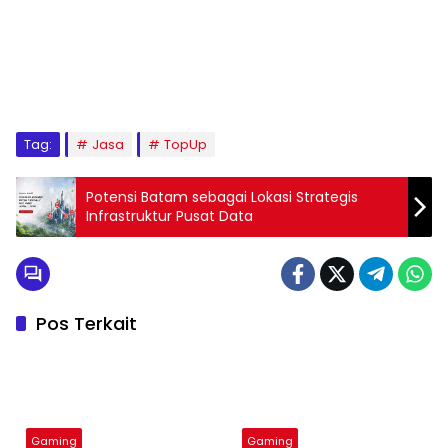
Tag:
Jasa
TopUp
Potensi Batam sebagai Lokasi Strategis
Infrastruktur Pusat Data
Pos Terkait
Gaming
Gaming