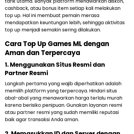
tarik utama. Banyak platform menawarkan diskon,
cashback, atau bonus item setiap kali melakukan
top up. Hal ini membuat pemain merasa
mendapatkan keuntungan lebih, sehingga aktivitas
top up menjadi semakin sering dilakukan.
Cara Top Up Games ML dengan
Aman dan Terpercaya
1. Menggunakan Situs Resmi dan
Partner Resmi
Langkah pertama yang wajib diperhatikan adalah
memilih platform yang terpercaya. Hindari situs
abal-abal yang menawarkan harga terlalu murah
karena berisiko penipuan. Gunakan layanan resmi
atau partner resmi yang sudah memiliki reputasi
baik agar transaksi Anda aman.
2. Memasukkan ID dan Server dengan