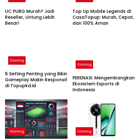
UC PUBG Murah? Jadi
Top Up Mobile Legends di
Reseller, Untung Lebih
CasaTopup: Murah, Cepat,
Besar!
dan 100% Aman
Gaming
Gaming
6 Setting Penting yang Bikin
PERENASI: Mengembangkan
Gameplay Makin Responsif
Ekosistem Esports di
di Topupkd.id
Indonesia
Gaming
Gaming