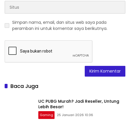
Simpan nama, email, dan situs web saya pada
peramban ini untuk komentar saya berikutnya.
Baca Juga
UC PUBG Murah? Jadi Reseller, Untung
Lebih Besar!
Gaming
25 Januari 2026 10:36