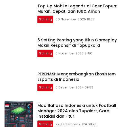
Top Up Mobile Legends di CasaTopup:
Murah, Cepat, dan 100% Aman
Gaming
30 November 2025 16:27
6 Setting Penting yang Bikin Gameplay
Makin Responsif di Topupkd.id
Gaming
3 November 2025 21:50
PERENASI: Mengembangkan Ekosistem
Esports di Indonesia
Gaming
3 Desember 2024 09:53
Mod Bahasa Indonesia untuk Football
Manager 2024 oleh Tupaiart, Cara
Instalasi dan Fitur
Gaming
22 September 2024 08:23