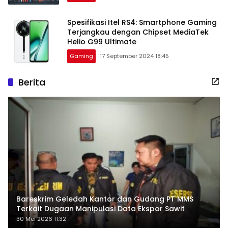
Spesifikasi Itel RS4: Smartphone Gaming
Terjangkau dengan Chipset MediaTek
Helio G99 Ultimate
Gaming
17 September 2024 18:45
Berita
Bareskrim Geledah Kantor dan Gudang PT MMS
Terkait Dugaan Manipulasi Data Ekspor Sawit
30 Mei 2026 11:32