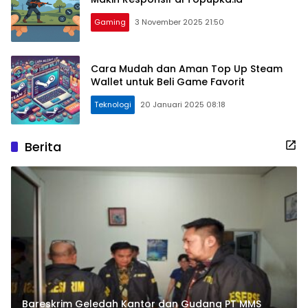
Gaming
3 November 2025 21:50
Cara Mudah dan Aman Top Up Steam
Wallet untuk Beli Game Favorit
Teknologi
20 Januari 2025 08:18
Berita
Bareskrim Geledah Kantor dan Gudang PT MMS