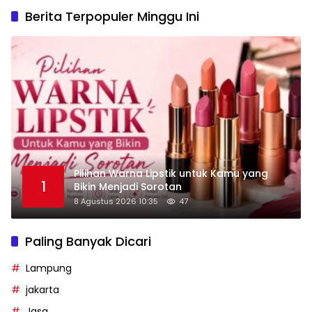
Berita Terpopuler Minggu Ini
Pilihan Warna Lipstik untuk Kamu yang
1
Bikin Menjadi Sorotan
8 Agustus 2026 10:35
47
Paling Banyak Dicari
Lampung
jakarta
Jasa