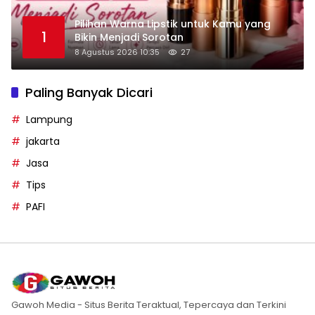
Pilihan Warna Lipstik untuk Kamu yang
1
Bikin Menjadi Sorotan
8 Agustus 2026 10:35
27
Paling Banyak Dicari
Lampung
jakarta
Jasa
Tips
PAFI
Gawoh Media - Situs Berita Teraktual, Tepercaya dan Terkini