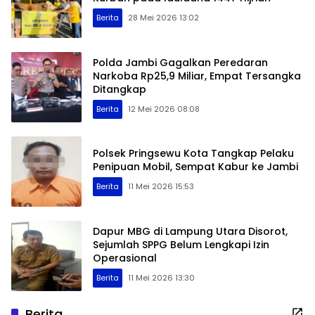
Berita
28 Mei 2026 13:02
Polda Jambi Gagalkan Peredaran
Narkoba Rp25,9 Miliar, Empat Tersangka
Ditangkap
Berita
12 Mei 2026 08:08
Polsek Pringsewu Kota Tangkap Pelaku
Penipuan Mobil, Sempat Kabur ke Jambi
Berita
11 Mei 2026 15:53
Dapur MBG di Lampung Utara Disorot,
Sejumlah SPPG Belum Lengkapi Izin
Operasional
Berita
11 Mei 2026 13:30
Berita