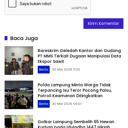
Baca Juga
Bareskrim Geledah Kantor dan Gudang
PT MMS Terkait Dugaan Manipulasi Data
Ekspor Sawit
Berita
30 Mei 2026 11:32
Polda Lampung Minta Warga Tidak
Terpancing Isu Teror Pocong Palsu,
Patroli Keamanan Ditingkatkan
Berita
30 Mei 2026 09:01
Golkar Lampung Sembelih 65 Hewan
Kurban pada Iduladha 1447 Hijriah