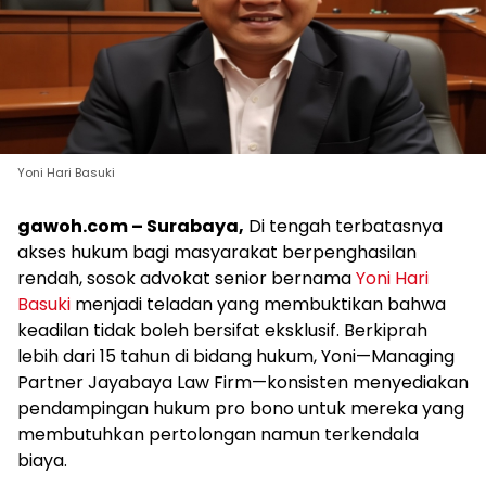
Yoni Hari Basuki
gawoh.com – Surabaya,
Di tengah terbatasnya
akses hukum bagi masyarakat berpenghasilan
rendah, sosok advokat senior bernama
Yoni Hari
Basuki
menjadi teladan yang membuktikan bahwa
keadilan tidak boleh bersifat eksklusif. Berkiprah
lebih dari 15 tahun di bidang hukum, Yoni—Managing
Partner Jayabaya Law Firm—konsisten menyediakan
pendampingan hukum pro bono untuk mereka yang
membutuhkan pertolongan namun terkendala
biaya.