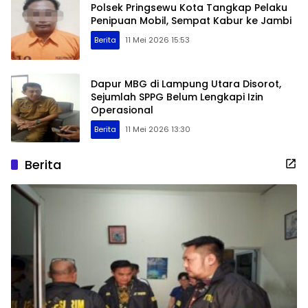
Polsek Pringsewu Kota Tangkap Pelaku
Penipuan Mobil, Sempat Kabur ke Jambi
Berita
11 Mei 2026 15:53
Dapur MBG di Lampung Utara Disorot,
Sejumlah SPPG Belum Lengkapi Izin
Operasional
Berita
11 Mei 2026 13:30
Berita