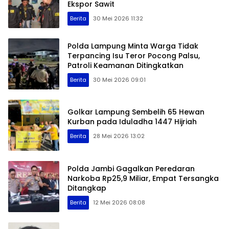
Ekspor Sawit
Berita
30 Mei 2026 11:32
Polda Lampung Minta Warga Tidak
Terpancing Isu Teror Pocong Palsu,
Patroli Keamanan Ditingkatkan
Berita
30 Mei 2026 09:01
Golkar Lampung Sembelih 65 Hewan
Kurban pada Iduladha 1447 Hijriah
Berita
28 Mei 2026 13:02
Polda Jambi Gagalkan Peredaran
Narkoba Rp25,9 Miliar, Empat Tersangka
Ditangkap
Berita
12 Mei 2026 08:08