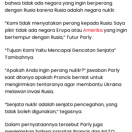
bahwa tidak ada negara yang ingin berperang
dengan Rusia karena Rusia adalah negara nuklir.
“Kami tidak menyatakan perang kepada Rusia. Saya
pikir tidak ada negara Eropa atau
Amerika
yang ingin
bertempur dengan Rusia,” Tutur Parly.
“Tujuan Kami Yaitu Mencapai Gencatan Senjata”
Tambahnya.
“Apakah Anda ingin perang nuklir?” jawaban Parly
saat ditanya apakah Prancis berniat untuk
mengirimkan tentaranya agar membantu Ukraina
melawan invasi Rusia.
“Senjata nuklir adalah senjata pencegahan, yang
tidak boleh digunakan,” tegasnya.
Dalam pernyataannya tersebut Parly juga
menjelaskan bahwa prioritas Prancis dan NATO