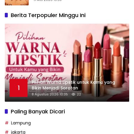
Berita Terpopuler Minggu Ini
Pilihan Warna Lipstik untuk Kamu yang
1
Bikin Menjadi Sorotan
8 Agustus 2026 10:35
22
Paling Banyak Dicari
Lampung
jakarta