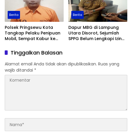
Berita
Berita
Polsek Pringsewu Kota
Dapur MBG di Lampung
Tangkap Pelaku Penipuan
Utara Disorot, Sejumlah
Mobil, Sempat Kabur ke
SPPG Belum Lengkapi Izin
Jambi
Operasional
Tinggalkan Balasan
Alamat email Anda tidak akan dipublikasikan.
Ruas yang
wajib ditandai
*