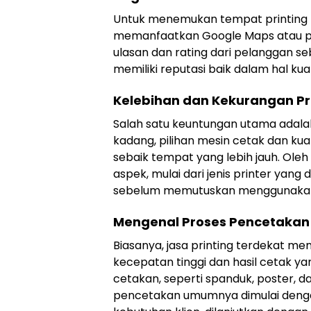
Untuk menemukan tempat printing t
memanfaatkan Google Maps atau penc
ulasan dan rating dari pelanggan s
memiliki reputasi baik dalam hal kua
Kelebihan dan Kekurangan Pr
Salah satu keuntungan utama adal
kadang, pilihan mesin cetak dan kua
sebaik tempat yang lebih jauh. Oleh
aspek, mulai dari jenis printer yang
sebelum memutuskan menggunakan 
Mengenal Proses Pencetakan d
Biasanya, jasa printing terdekat me
kecepatan tinggi dan hasil cetak y
cetakan, seperti spanduk, poster, da
pencetakan umumnya dimulai dengan