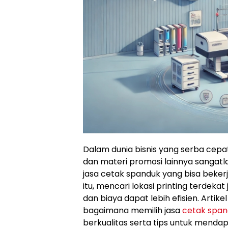
Dalam dunia bisnis yang serba cepat
dan materi promosi lainnya sangat
jasa cetak spanduk yang bisa beker
itu, mencari lokasi printing terdek
dan biaya dapat lebih efisien. Artik
bagaimana memilih jasa
cetak span
berkualitas serta tips untuk menda