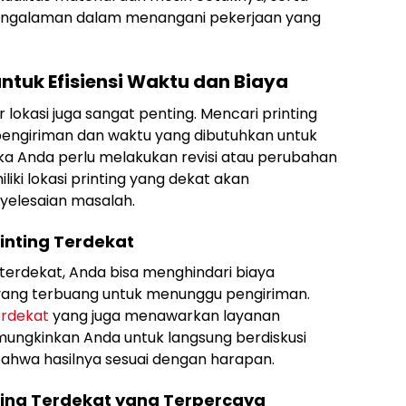
engalaman dalam menangani pekerjaan yang
untuk Efisiensi Waktu dan Biaya
r lokasi juga sangat penting. Mencari printing
engiriman dan waktu yang dibutuhkan untuk
jika Anda perlu melakukan revisi atau perubahan
liki lokasi printing yang dekat akan
elesaian masalah.
nting Terdekat
terdekat, Anda bisa menghindari biaya
yang terbuang untuk menunggu pengiriman.
erdekat
yang juga menawarkan layanan
mungkinkan Anda untuk langsung berdiskusi
ahwa hasilnya sesuai dengan harapan.
ng Terdekat yang Terpercaya