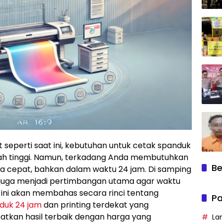
 seperti saat ini, kebutuhan untuk cetak spanduk
lah tinggi. Namun, terkadang Anda membutuhkan
Be
ja cepat, bahkan dalam waktu 24 jam. Di samping
at juga menjadi pertimbangan utama agar waktu
el ini akan membahas secara rinci tentang
Pa
duk 24 jam
dan printing terdekat yang
patkan hasil terbaik dengan harga yang
La