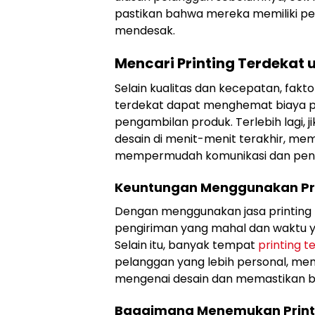
pastikan bahwa mereka memiliki p
mendesak.
Mencari Printing Terdekat 
Selain kualitas dan kecepatan, fakto
terdekat dapat menghemat biaya p
pengambilan produk. Terlebih lagi, 
desain di menit-menit terakhir, memi
mempermudah komunikasi dan peny
Keuntungan Menggunakan Pri
Dengan menggunakan jasa printing 
pengiriman yang mahal dan waktu 
Selain itu, banyak tempat
printing t
pelanggan yang lebih personal, me
mengenai desain dan memastikan b
Bagaimana Menemukan Printi