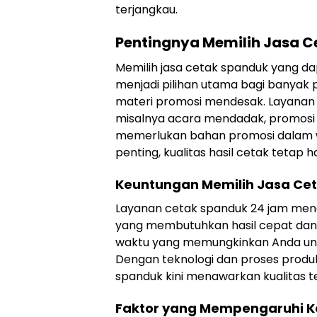
terjangkau.
Pentingnya Memilih Jasa 
Memilih jasa cetak spanduk yang d
menjadi pilihan utama bagi banyak
materi promosi mendesak. Layanan c
misalnya acara mendadak, promosi s
memerlukan bahan promosi dalam w
penting, kualitas hasil cetak tetap 
Keuntungan Memilih Jasa Ce
Layanan cetak spanduk 24 jam me
yang membutuhkan hasil cepat dan te
waktu yang memungkinkan Anda unt
Dengan teknologi dan proses produk
spanduk kini menawarkan kualitas t
Faktor yang Mempengaruhi K