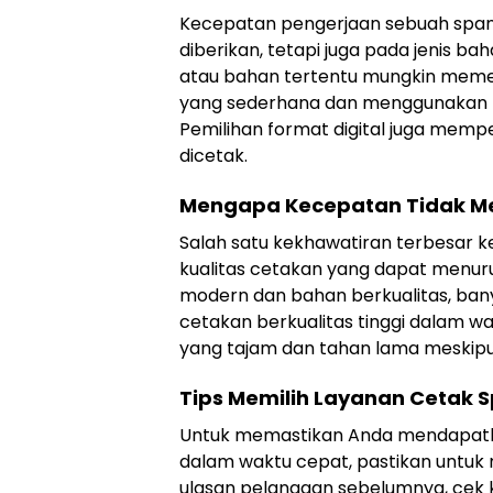
Kecepatan pengerjaan sebuah span
diberikan, tetapi juga pada jenis b
atau bahan tertentu mungkin memer
yang sederhana dan menggunakan ba
Pemilihan format digital juga memp
dicetak.
Mengapa Kecepatan Tidak Me
Salah satu kekhawatiran terbesar 
kualitas cetakan yang dapat menu
modern dan bahan berkualitas, ban
cetakan berkualitas tinggi dalam w
yang tajam dan tahan lama meskip
Tips Memilih Layanan Cetak 
Untuk memastikan Anda mendapatka
dalam waktu cepat, pastikan untuk 
ulasan pelanggan sebelumnya, cek k