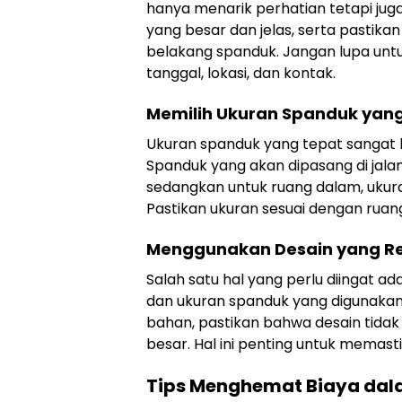
hanya menarik perhatian tetapi juga
yang besar dan jelas, serta pastik
belakang spanduk. Jangan lupa untu
tanggal, lokasi, dan kontak.
Memilih Ukuran Spanduk yan
Ukuran spanduk yang tepat sangat 
Spanduk yang akan dipasang di jalan 
sedangkan untuk ruang dalam, ukura
Pastikan ukuran sesuai dengan rua
Menggunakan Desain yang Re
Salah satu hal yang perlu diingat ad
dan ukuran spanduk yang digunakan.
bahan, pastikan bahwa desain tidak 
besar. Hal ini penting untuk memasti
Tips Menghemat Biaya dal