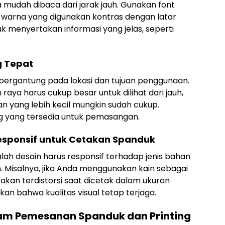
 mudah dibaca dari jarak jauh. Gunakan font
an warna yang digunakan kontras dengan latar
k menyertakan informasi yang jelas, seperti
g Tepat
bergantung pada lokasi dan tujuan penggunaan.
raya harus cukup besar untuk dilihat dari jauh,
n yang lebih kecil mungkin sudah cukup.
ng yang tersedia untuk pemasangan.
sponsif untuk Cetakan Spanduk
alah desain harus responsif terhadap jenis bahan
 Misalnya, jika Anda menggunakan kain sebagai
akan terdistorsi saat dicetak dalam ukuran
kan bahwa kualitas visual tetap terjaga.
am Pemesanan Spanduk dan Printing