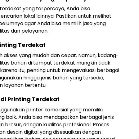
erdekat yang terpercaya, Anda bisa
arian lokal lainnya. Pastikan untuk melihat
ebelumnya agar Anda bisa memilih jasa yang
litas dan pelayanan.
inting Terdekat
ah akses yang mudah dan cepat. Namun, kadang-
litas bahan di tempat terdekat mungkin tidak
 karena itu, penting untuk mengevaluasi berbagai
 digunakan hingga jenis bahan yang tersedia,
layanan tertentu.
i Printing Terdekat
nggunakan printer komersial yang memiliki
ang baik. Anda bisa mendapatkan berbagai jenis
n brosur, dengan kualitas profesional. Proses
 desain digital yang disesuaikan dengan