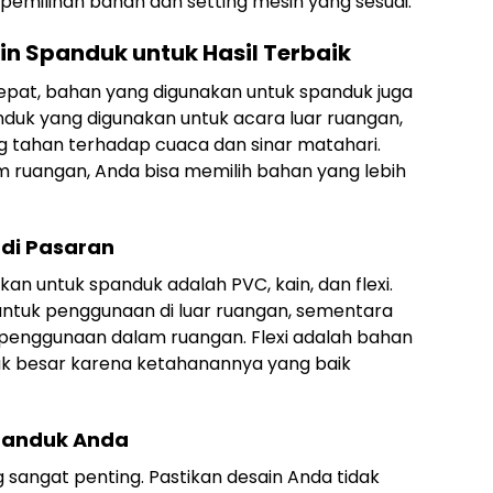
 pemilihan bahan dan setting mesin yang sesuai.
in Spanduk untuk Hasil Terbaik
epat, bahan yang digunakan untuk spanduk juga
nduk yang digunakan untuk acara luar ruangan,
 tahan terhadap cuaca dan sinar matahari.
ruangan, Anda bisa memilih bahan yang lebih
di Pasaran
n untuk spanduk adalah PVC, kain, dan flexi.
ntuk penggunaan di luar ruangan, sementara
uk penggunaan dalam ruangan. Flexi adalah bahan
uk besar karena ketahanannya yang baik
Spanduk Anda
sangat penting. Pastikan desain Anda tidak