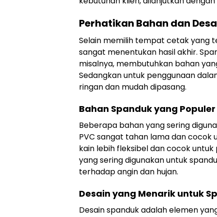
kebutuhan klien, dilanjutkan dengan
Perhatikan Bahan dan Desa
Selain memilih tempat cetak yang t
sangat menentukan hasil akhir. Spa
misalnya, membutuhkan bahan yang
Sedangkan untuk penggunaan dalam 
ringan dan mudah dipasang.
Bahan Spanduk yang Populer 
Beberapa bahan yang sering digunaka
PVC sangat tahan lama dan cocok u
kain lebih fleksibel dan cocok unt
yang sering digunakan untuk spand
terhadap angin dan hujan.
Desain yang Menarik untuk 
Desain spanduk adalah elemen yang 