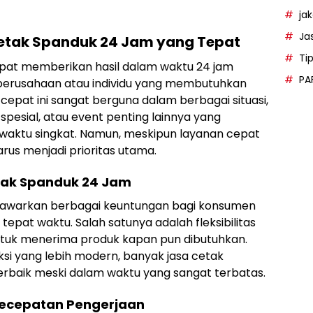
ja
Ja
Cetak Spanduk 24 Jam yang Tepat
Ti
apat memberikan hasil dalam waktu 24 jam
PA
 perusahaan atau individu yang membutuhkan
epat ini sangat berguna dalam berbagai situasi,
pesial, atau event penting lainnya yang
aktu singkat. Namun, meskipun layanan cepat
harus menjadi prioritas utama.
tak Spanduk 24 Jam
nawarkan berbagai keuntungan bagi konsumen
pat waktu. Salah satunya adalah fleksibilitas
uk menerima produk kapan pun dibutuhkan.
si yang lebih modern, banyak jasa cetak
erbaik meski dalam waktu yang sangat terbatas.
ecepatan Pengerjaan