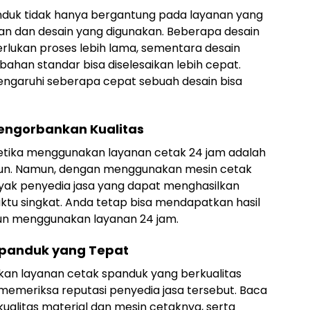
duk tidak hanya bergantung pada layanan yang
ahan dan desain yang digunakan. Beberapa desain
lukan proses lebih lama, sementara desain
han standar bisa diselesaikan lebih cepat.
engaruhi seberapa cepat sebuah desain bisa
ngorbankan Kualitas
ketika menggunakan layanan cetak 24 jam adalah
run. Namun, dengan menggunakan mesin cetak
yak penyedia jasa yang dapat menghasilkan
aktu singkat. Anda tetap bisa mendapatkan hasil
un menggunakan layanan 24 jam.
Spanduk yang Tepat
n layanan cetak spanduk yang berkualitas
memeriksa reputasi penyedia jasa tersebut. Baca
ualitas material dan mesin cetaknya, serta