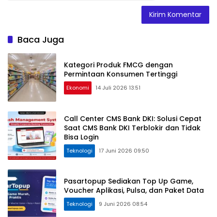
Baca Juga
Kategori Produk FMCG dengan
Permintaan Konsumen Tertinggi
Ekonomi
14 Juli 2026 13:51
Call Center CMS Bank DKI: Solusi Cepat
Saat CMS Bank DKI Terblokir dan Tidak
Bisa Login
Teknologi
17 Juni 2026 09:50
Pasartopup Sediakan Top Up Game,
Voucher Aplikasi, Pulsa, dan Paket Data
Teknologi
9 Juni 2026 08:54