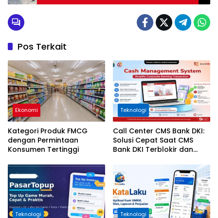
Tepat
Pos Terkait
Ekonomi
Teknologi
Kategori Produk FMCG
Call Center CMS Bank DKI:
dengan Permintaan
Solusi Cepat Saat CMS
Konsumen Tertinggi
Bank DKI Terblokir dan
Tidak Bisa Login
Teknologi
Teknologi