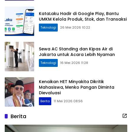
KataLaku Hadir di Google Play, Bantu
UMKM Kelola Produk, Stok, dan Transaksi
Teknologi
26 Mei 2026 10:22
Sewa AC Standing dan Kipas Air di
Jakarta untuk Acara Lebih Nyaman
Teknologi
16 Mei 2026 11:28
Kenaikan HET Minyakita Dikritik
Mahasiswa, Menko Pangan Diminta
Dievaluasi
Berita
11 Mei 2026 08:56
Berita