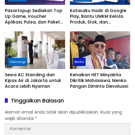
Pasartopup Sediakan Top
KataLaku Hadir di Google
Up Game, Voucher
Play, Bantu UMKM Kelola
Aplikasi, Pulsa, dan Paket
Produk, Stok, dan
Data
Transaksi
Teknologi
Berita
Sewa AC Standing dan
Kenaikan HET Minyakita
Kipas Air di Jakarta untuk
Dikritik Mahasiswa, Menko
Acara Lebih Nyaman
Pangan Diminta Dievaluasi
Tinggalkan Balasan
Alamat email Anda tidak akan dipublikasikan.
Ruas yang
wajib ditandai
*