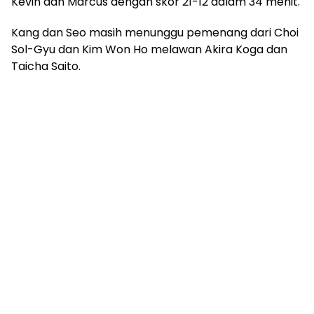
Kevin dan Marcus dengan skor 21-12 dalam 34 menit.
Kang dan Seo masih menunggu pemenang dari Choi
Sol-Gyu dan Kim Won Ho melawan Akira Koga dan
Taicha Saito.