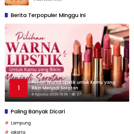
Berita Terpopuler Minggu Ini
Pilihan Warna Lipstik untuk Kamu yang
1
Bikin Menjadi Sorotan
8 Agustus 2026 10:35
27
Paling Banyak Dicari
Lampung
jakarta