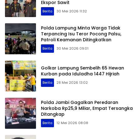
Ekspor Sawit
Berita
30 Mei 2026 11:32
Polda Lampung Minta Warga Tidak
Terpancing Isu Teror Pocong Palsu,
Patroli Keamanan Ditingkatkan
Berita
30 Mei 2026 09:01
Golkar Lampung Sembelih 65 Hewan
Kurban pada Iduladha 1447 Hijriah
Berita
28 Mei 2026 13:02
Polda Jambi Gagalkan Peredaran
Narkoba Rp25,9 Miliar, Empat Tersangka
Ditangkap
Berita
12 Mei 2026 08:08