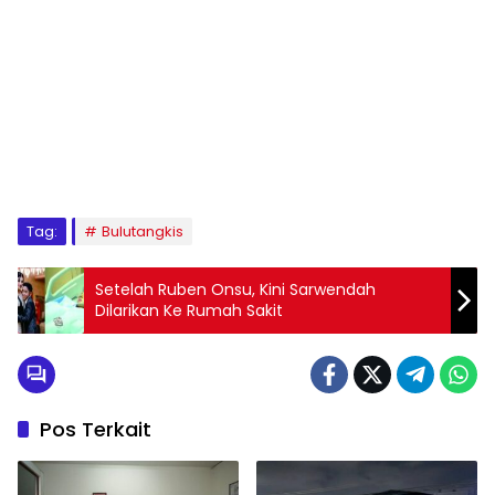
Tag:
Bulutangkis
Setelah Ruben Onsu, Kini Sarwendah
Dilarikan Ke Rumah Sakit
Pos Terkait