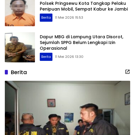
Polsek Pringsewu Kota Tangkap Pelaku
Penipuan Mobil, Sempat Kabur ke Jambi
Berita
11 Mei 2026 15:53
Dapur MBG di Lampung Utara Disorot,
Sejumlah SPPG Belum Lengkapi Izin
Operasional
Berita
11 Mei 2026 13:30
Berita