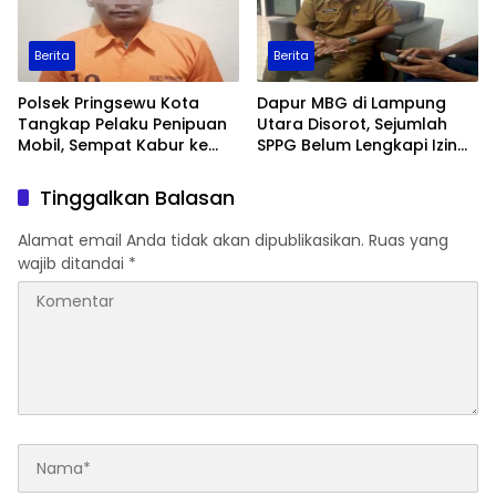
Berita
Berita
Polsek Pringsewu Kota
Dapur MBG di Lampung
Tangkap Pelaku Penipuan
Utara Disorot, Sejumlah
Mobil, Sempat Kabur ke
SPPG Belum Lengkapi Izin
Jambi
Operasional
Tinggalkan Balasan
Alamat email Anda tidak akan dipublikasikan.
Ruas yang
wajib ditandai
*