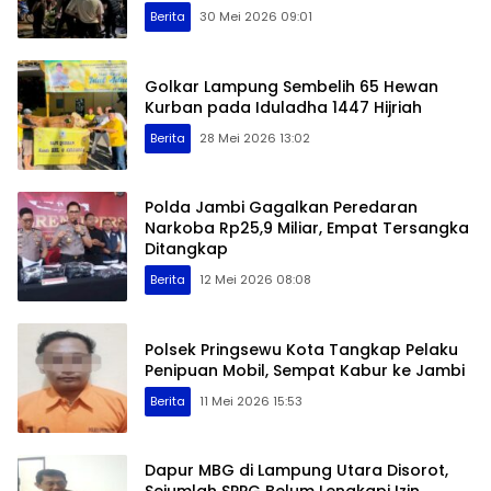
Berita
30 Mei 2026 09:01
Golkar Lampung Sembelih 65 Hewan
Kurban pada Iduladha 1447 Hijriah
Berita
28 Mei 2026 13:02
Polda Jambi Gagalkan Peredaran
Narkoba Rp25,9 Miliar, Empat Tersangka
Ditangkap
Berita
12 Mei 2026 08:08
Polsek Pringsewu Kota Tangkap Pelaku
Penipuan Mobil, Sempat Kabur ke Jambi
Berita
11 Mei 2026 15:53
Dapur MBG di Lampung Utara Disorot,