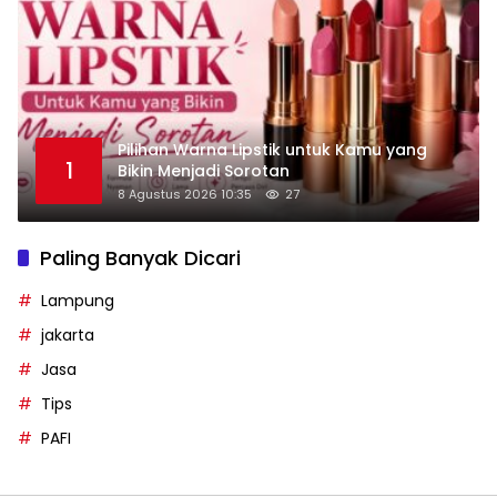
Pilihan Warna Lipstik untuk Kamu yang
1
Bikin Menjadi Sorotan
8 Agustus 2026 10:35
27
Paling Banyak Dicari
Lampung
jakarta
Jasa
Tips
PAFI