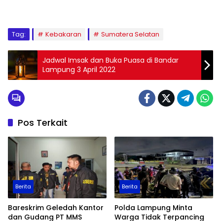
Tag:
Kebakaran
Sumatera Selatan
Jadwal Imsak dan Buka Puasa di Bandar
Lampung 3 April 2022
Pos Terkait
Berita
Berita
Bareskrim Geledah Kantor
Polda Lampung Minta
dan Gudang PT MMS
Warga Tidak Terpancing