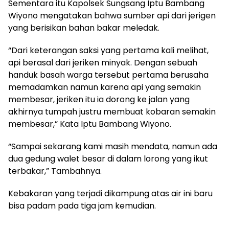
Sementara itu Kapolsek Sungsang Iptu Bambang
Wiyono mengatakan bahwa sumber api dari jerigen
yang berisikan bahan bakar meledak.
“Dari keterangan saksi yang pertama kali melihat,
api berasal dari jeriken minyak. Dengan sebuah
handuk basah warga tersebut pertama berusaha
memadamkan namun karena api yang semakin
membesar, jeriken itu ia dorong ke jalan yang
akhirnya tumpah justru membuat kobaran semakin
membesar,” Kata Iptu Bambang Wiyono.
“Sampai sekarang kami masih mendata, namun ada
dua gedung walet besar di dalam lorong yang ikut
terbakar,” Tambahnya.
Kebakaran yang terjadi dikampung atas air ini baru
bisa padam pada tiga jam kemudian.