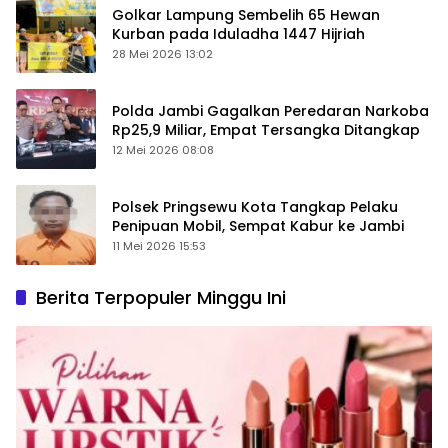
Golkar Lampung Sembelih 65 Hewan
Kurban pada Iduladha 1447 Hijriah
28 Mei 2026 13:02
Polda Jambi Gagalkan Peredaran Narkoba
Rp25,9 Miliar, Empat Tersangka Ditangkap
12 Mei 2026 08:08
Polsek Pringsewu Kota Tangkap Pelaku
Penipuan Mobil, Sempat Kabur ke Jambi
11 Mei 2026 15:53
Berita Terpopuler Minggu Ini