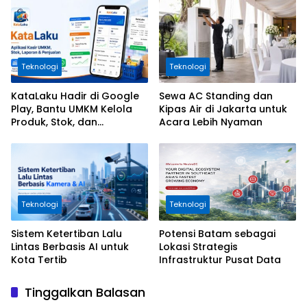
Teknologi
Teknologi
KataLaku Hadir di Google
Sewa AC Standing dan
Play, Bantu UMKM Kelola
Kipas Air di Jakarta untuk
Produk, Stok, dan
Acara Lebih Nyaman
Transaksi
Teknologi
Teknologi
Sistem Ketertiban Lalu
Potensi Batam sebagai
Lintas Berbasis AI untuk
Lokasi Strategis
Kota Tertib
Infrastruktur Pusat Data
Tinggalkan Balasan