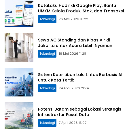
KataLaku Hadir di Google Play, Bantu
UMKM Kelola Produk, Stok, dan Transaksi
Teknologi
26 Mei 2026 10:22
Sewa AC Standing dan Kipas Air di
Jakarta untuk Acara Lebih Nyaman
Teknologi
16 Mei 2026 11:28
Sistem Ketertiban Lalu Lintas Berbasis AI
untuk Kota Tertib
Teknologi
24 April 2026 21:24
Potensi Batam sebagai Lokasi Strategis
Infrastruktur Pusat Data
Teknologi
7 April 2026 13:07