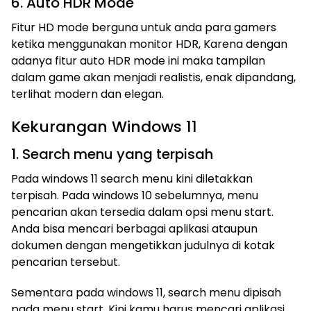
6. Auto HDR Mode
Fitur HD mode berguna untuk anda para gamers
ketika menggunakan monitor HDR, Karena dengan
adanya fitur auto HDR mode ini maka tampilan
dalam game akan menjadi realistis, enak dipandang,
terlihat modern dan elegan.
Kekurangan Windows 11
1. Search menu yang terpisah
Pada windows 11 search menu kini diletakkan
terpisah. Pada windows 10 sebelumnya, menu
pencarian akan tersedia dalam opsi menu start.
Anda bisa mencari berbagai aplikasi ataupun
dokumen dengan mengetikkan judulnya di kotak
pencarian tersebut.
Sementara pada windows 11, search menu dipisah
pada menu start. Kini kamu harus mencari aplikasi