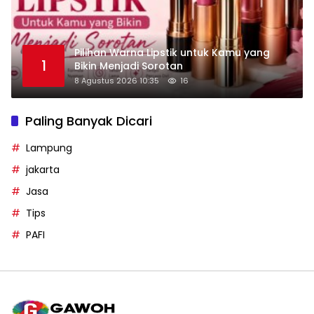
Pilihan Warna Lipstik untuk Kamu yang
1
Bikin Menjadi Sorotan
8 Agustus 2026 10:35
16
Paling Banyak Dicari
Lampung
jakarta
Jasa
Tips
PAFI