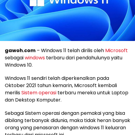
gawoh.com
– Windows 11 telah dirilis oleh
Microsoft
sebagai
windows
terbaru dari pendahulunya yaitu
Windows 10.
Windows 11 sendiri telah diperkenalkan pada
Oktober 2021 tahun kemarin, Microsoft kembali
merilis
Sistem operasi
terbaru mereka untuk Laptop
dan Dekstop Komputer.
Sebagai Sistem operasi dengan pemakai yang bisa
dibilang terbanyak didunia, maka tidak heran banyak
orang yang penasaran dengan windows 11 keluaran
terbaru dari microsoft ini.