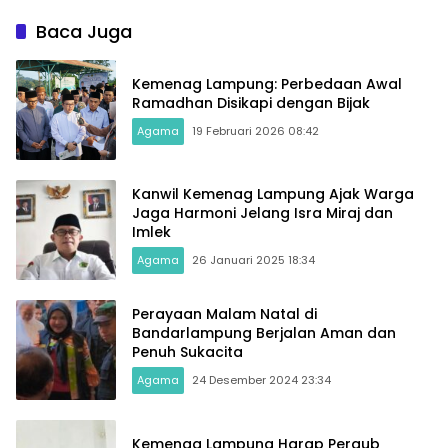
Baca Juga
Kemenag Lampung: Perbedaan Awal
Ramadhan Disikapi dengan Bijak
Agama
19 Februari 2026 08:42
Kanwil Kemenag Lampung Ajak Warga
Jaga Harmoni Jelang Isra Miraj dan
Imlek
Agama
26 Januari 2025 18:34
Perayaan Malam Natal di
Bandarlampung Berjalan Aman dan
Penuh Sukacita
Agama
24 Desember 2024 23:34
Kemenag Lampung Harap Pergub