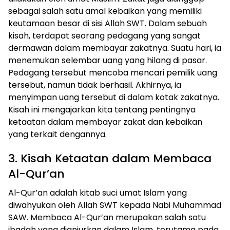
sebagai salah satu amal kebaikan yang memiliki
keutamaan besar di sisi Allah SWT. Dalam sebuah
kisah, terdapat seorang pedagang yang sangat
dermawan dalam membayar zakatnya. Suatu hari, ia
menemukan selembar uang yang hilang di pasar.
Pedagang tersebut mencoba mencari pemilik uang
tersebut, namun tidak berhasil. Akhirnya, ia
menyimpan uang tersebut di dalam kotak zakatnya.
Kisah ini mengajarkan kita tentang pentingnya
ketaatan dalam membayar zakat dan kebaikan
yang terkait dengannya.
3. Kisah Ketaatan dalam Membaca
Al-Qur’an
Al-Qur’an adalah kitab suci umat Islam yang
diwahyukan oleh Allah SWT kepada Nabi Muhammad
SAW. Membaca Al-Qur’an merupakan salah satu
ibadah yang dianjurkan dalam Islam, terutama pada