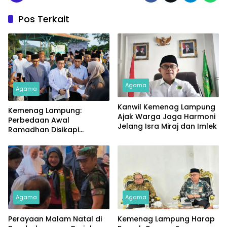
Pos Terkait
Agama
Agama
Kanwil Kemenag Lampung
Kemenag Lampung:
Ajak Warga Jaga Harmoni
Perbedaan Awal
Jelang Isra Miraj dan Imlek
Ramadhan Disikapi
dengan Bijak
Agama
Agama
Perayaan Malam Natal di
Kemenag Lampung Harap