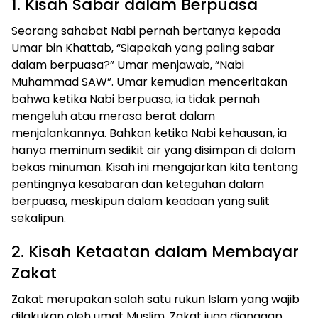
1. Kisah Sabar dalam Berpuasa
Seorang sahabat Nabi pernah bertanya kepada
Umar bin Khattab, “Siapakah yang paling sabar
dalam berpuasa?” Umar menjawab, “Nabi
Muhammad SAW”. Umar kemudian menceritakan
bahwa ketika Nabi berpuasa, ia tidak pernah
mengeluh atau merasa berat dalam
menjalankannya. Bahkan ketika Nabi kehausan, ia
hanya meminum sedikit air yang disimpan di dalam
bekas minuman. Kisah ini mengajarkan kita tentang
pentingnya kesabaran dan keteguhan dalam
berpuasa, meskipun dalam keadaan yang sulit
sekalipun.
2. Kisah Ketaatan dalam Membayar
Zakat
Zakat merupakan salah satu rukun Islam yang wajib
dilakukan oleh umat Muslim. Zakat juga dianggap