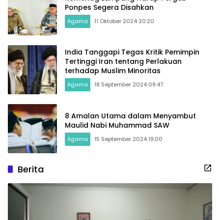
Ponpes Segera Disahkan
Agama
11 Oktober 2024 20:20
India Tanggapi Tegas Kritik Pemimpin
Tertinggi Iran tentang Perlakuan
terhadap Muslim Minoritas
Agama
18 September 2024 09:47
8 Amalan Utama dalam Menyambut
Maulid Nabi Muhammad SAW
Agama
15 September 2024 19:00
Berita