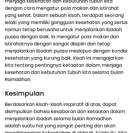
menjaga kesehatan dan kebutuhan tubuh kita
dengan cara mengatur pola makan dan istirahat
yang sehat. Dalam sebuah kisah, terdapat seorang
lelaki yang memiliki gangguan kesehatan yang serius
namun tetap berusaha untuk menjalankan ibadah
puasa dengan baik. Ia mengatur pola makan dan
istirahatnya dengan sangat disiplin dan tetap
menjalankan ibadah puasa meskipun dengan kondisi
kesehatan yang kurang baik. Kisah ini mengajarkan
kita tentang pentingnya ketaatan dalam menjaga
kesehatan dan kebutuhan tubuh kita selama bulan
Ramadhan.
Kesimpulan
Berdasarkan kisah-kisah inspiratif di atas, dapat
disimpulkan bahwa kesabaran dan ketaatan dalam
menjalankan ibadah selama bulan Ramadhan
adalah suatu hal yang sangat penting dan akan
mendatangkan keberkahan di akhirat. Selain itu, kita