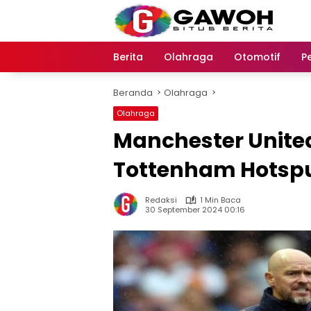
Langsung
ke
konten
Berita
Olahraga
Otomotif
P
Beranda
Olahraga
Olahraga
Manchester United
Tottenham Hotspur
Redaksi
1 Min Baca
30 September 2024 00:16