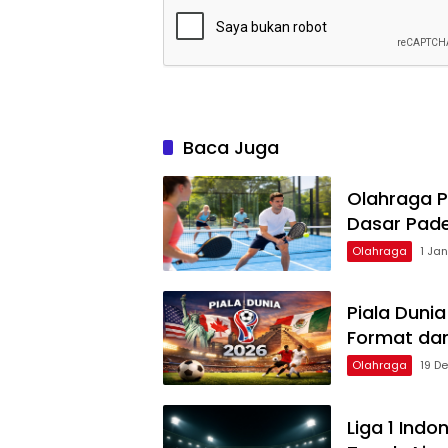
Baca Juga
Olahraga P
Dasar Pade
Olahraga
1 Ja
Piala Duni
Format da
Olahraga
19 D
Liga 1 Indo