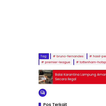
Tag:
bruno-fernandes
hasil-p
premier-league
tottenham-hotsp
Balai Karantina Lampung Amank
Secara Ilegal
Pos Terkait