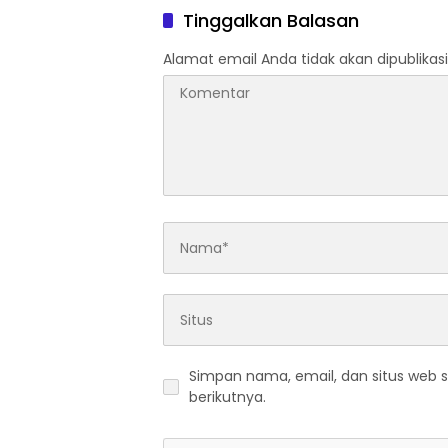
Tinggalkan Balasan
Alamat email Anda tidak akan dipublikasi
Simpan nama, email, dan situs web 
berikutnya.