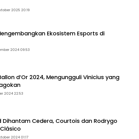
ktober 2025 20:19
Mengembangkan Ekosistem Esports di
ember 2024 09:53
Ballon d’Or 2024, Mengungguli Vinicius yang
jagokan
er 2024 22:53
d Dihantam Cedera, Courtois dan Rodrygo
 Clásico
ktober 2024 01:17