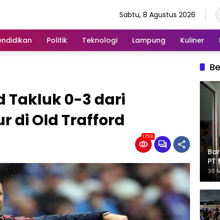
Sabtu, 8 Agustus 2026
endidikan
Politik
Teknologi
Lampung
Kuliner
Be
 Takluk 0-3 dari
 di Old Trafford
1759
Bar
PT 
Eks
30 M