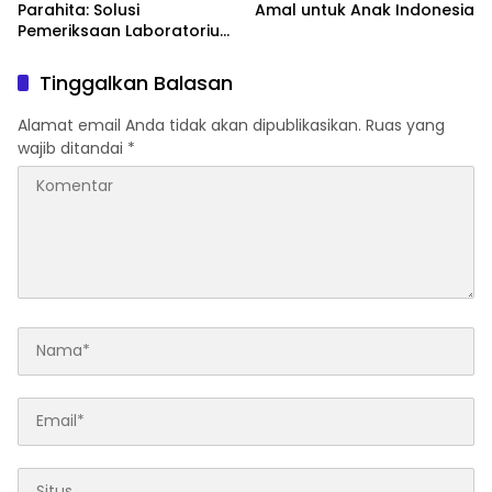
Parahita: Solusi
Amal untuk Anak Indonesia
Pemeriksaan Laboratorium
yang Profesional dan
Terpercaya di Indonesia
Tinggalkan Balasan
Alamat email Anda tidak akan dipublikasikan.
Ruas yang
wajib ditandai
*