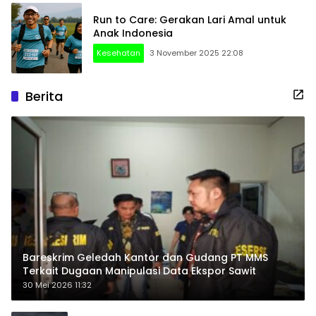
Run to Care: Gerakan Lari Amal untuk
Anak Indonesia
Kesehatan
3 November 2025 22:08
Berita
Bareskrim Geledah Kantor dan Gudang PT MMS
Terkait Dugaan Manipulasi Data Ekspor Sawit
30 Mei 2026 11:32