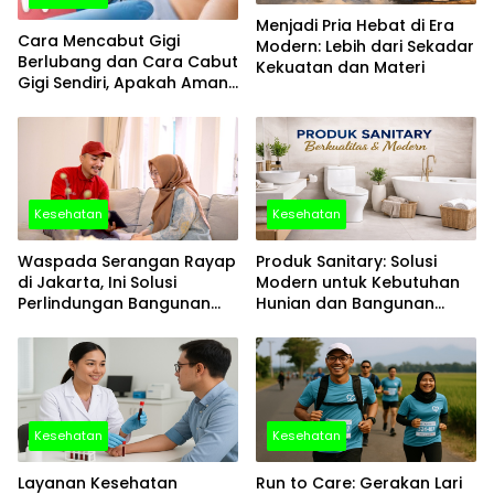
Menjadi Pria Hebat di Era
Cara Mencabut Gigi
Modern: Lebih dari Sekadar
Berlubang dan Cara Cabut
Kekuatan dan Materi
Gigi Sendiri, Apakah Aman
Dilakukan?
Kesehatan
Kesehatan
Waspada Serangan Rayap
Produk Sanitary: Solusi
di Jakarta, Ini Solusi
Modern untuk Kebutuhan
Perlindungan Bangunan
Hunian dan Bangunan
yang Tepat
Komersial
Kesehatan
Kesehatan
Layanan Kesehatan
Run to Care: Gerakan Lari