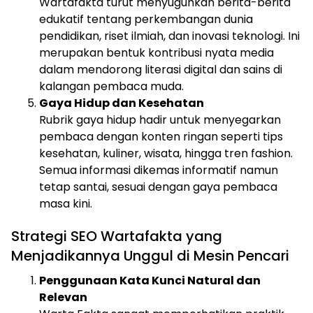
Wartafakta turut menyuguhkan berita-berita
edukatif tentang perkembangan dunia
pendidikan, riset ilmiah, dan inovasi teknologi. Ini
merupakan bentuk kontribusi nyata media
dalam mendorong literasi digital dan sains di
kalangan pembaca muda.
Gaya Hidup dan Kesehatan
Rubrik gaya hidup hadir untuk menyegarkan
pembaca dengan konten ringan seperti tips
kesehatan, kuliner, wisata, hingga tren fashion.
Semua informasi dikemas informatif namun
tetap santai, sesuai dengan gaya pembaca
masa kini.
Strategi SEO Wartafakta yang
Menjadikannya Unggul di Mesin Pencari
Penggunaan Kata Kunci Natural dan
Relevan