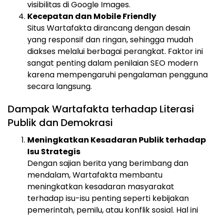
visibilitas di Google Images.
Kecepatan dan Mobile Friendly
Situs Wartafakta dirancang dengan desain
yang responsif dan ringan, sehingga mudah
diakses melalui berbagai perangkat. Faktor ini
sangat penting dalam penilaian SEO modern
karena mempengaruhi pengalaman pengguna
secara langsung.
Dampak Wartafakta terhadap Literasi
Publik dan Demokrasi
Meningkatkan Kesadaran Publik terhadap
Isu Strategis
Dengan sajian berita yang berimbang dan
mendalam, Wartafakta membantu
meningkatkan kesadaran masyarakat
terhadap isu-isu penting seperti kebijakan
pemerintah, pemilu, atau konflik sosial. Hal ini