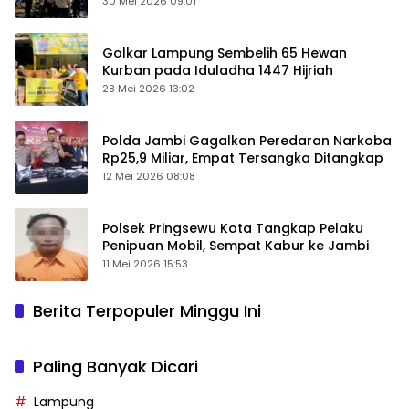
30 Mei 2026 09:01
Golkar Lampung Sembelih 65 Hewan
Kurban pada Iduladha 1447 Hijriah
28 Mei 2026 13:02
Polda Jambi Gagalkan Peredaran Narkoba
Rp25,9 Miliar, Empat Tersangka Ditangkap
12 Mei 2026 08:08
Polsek Pringsewu Kota Tangkap Pelaku
Penipuan Mobil, Sempat Kabur ke Jambi
11 Mei 2026 15:53
Berita Terpopuler Minggu Ini
Paling Banyak Dicari
Lampung