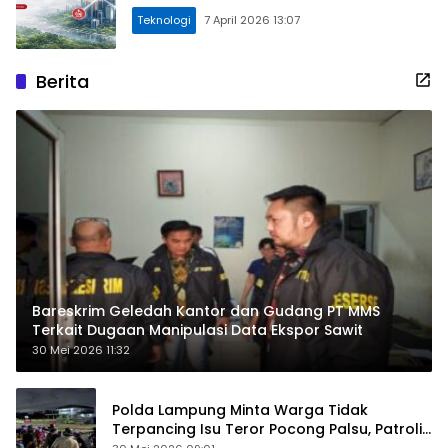
Teknologi
7 April 2026 13:07
Berita
Bareskrim Geledah Kantor dan Gudang PT MMS
Terkait Dugaan Manipulasi Data Ekspor Sawit
30 Mei 2026 11:32
Polda Lampung Minta Warga Tidak
Terpancing Isu Teror Pocong Palsu, Patroli
Keamanan Ditingkatkan