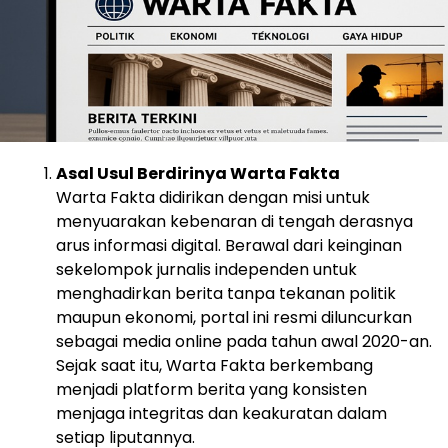
Asal Usul Berdirinya Warta Fakta
Warta Fakta didirikan dengan misi untuk
menyuarakan kebenaran di tengah derasnya
arus informasi digital. Berawal dari keinginan
sekelompok jurnalis independen untuk
menghadirkan berita tanpa tekanan politik
maupun ekonomi, portal ini resmi diluncurkan
sebagai media online pada tahun awal 2020-an.
Sejak saat itu, Warta Fakta berkembang
menjadi platform berita yang konsisten
menjaga integritas dan keakuratan dalam
setiap liputannya.