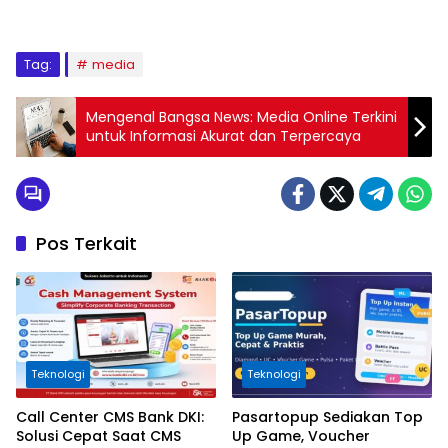
Tag:
media
Mengenal Bangsa News: Media Online Terkini
untuk Informasi Akurat dan Terpercaya
Pos Terkait
Teknologi
Teknologi
Call Center CMS Bank DKI:
Pasartopup Sediakan Top
Solusi Cepat Saat CMS
Up Game, Voucher