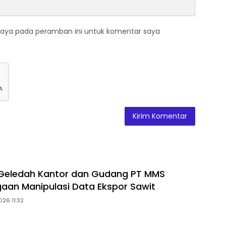
saya pada peramban ini untuk komentar saya
 Geledah Kantor dan Gudang PT MMS
gaan Manipulasi Data Ekspor Sawit
026 11:32