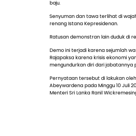
baju.
Senyuman dan tawa terlihat di waj
renang Istana Kepresidenan.
Ratusan demonstran lain duduk di r
Demo ini terjadi karena sejumlah w
Rajapaksa karena krisis ekonomi yan
mengundurkan diri dari jabatannya
Pernyataan tersebut di lakukan ole
Abeywardena pada Minggu 10 Juli 
Menteri Sri Lanka Ranil Wickremesin