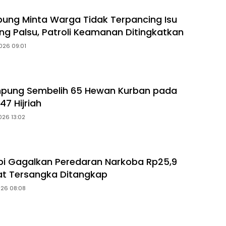
ung Minta Warga Tidak Terpancing Isu
ng Palsu, Patroli Keamanan Ditingkatkan
026 09:01
mpung Sembelih 65 Hewan Kurban pada
47 Hijriah
026 13:02
i Gagalkan Peredaran Narkoba Rp25,9
pat Tersangka Ditangkap
026 08:08