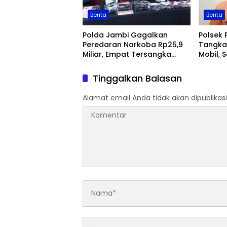
Berita
Berita
Polda Jambi Gagalkan
Polsek 
Peredaran Narkoba Rp25,9
Tangka
Miliar, Empat Tersangka
Mobil, 
Ditangkap
Jambi
Tinggalkan Balasan
Alamat email Anda tidak akan dipublikasi