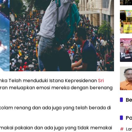
anka Telah menduduki Istana Kepresidenan
Sri
tran meluapkan emosi mereka dengan berenang
Be
 kolam renang dan ada juga yang telah berada di
Pa
makai pakaian dan ada juga yang tidak memakai
La