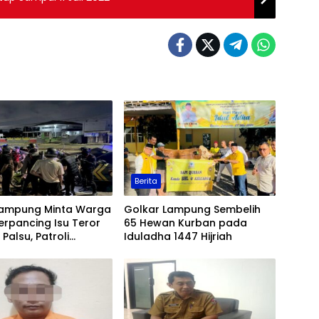
Berita
Lampung Minta Warga
Golkar Lampung Sembelih
erpancing Isu Teror
65 Hewan Kurban pada
Palsu, Patroli
Iduladha 1447 Hijriah
an Ditingkatkan