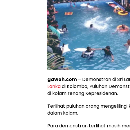
gawoh.com
– Demonstran di Sri L
Lanka
di Kolombo, Puluhan Demons
di kolam renang Kepresidenan.
Terlihat puluhan orang mengelilingi
dalam kolam.
Para demonstran terlihat masih me