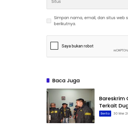
Simpan nama, email, dan situs web 
berikutnya.
Baca Juga
Bareskrim
Terkait Du
Berita
30 Mei 2