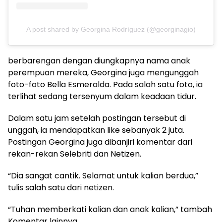
A post shared by Georgina Rodríguez (@georginagio)
berbarengan dengan diungkapnya nama anak
perempuan mereka, Georgina juga mengunggah
foto-foto Bella Esmeralda. Pada salah satu foto, ia
terlihat sedang tersenyum dalam keadaan tidur.
Dalam satu jam setelah postingan tersebut di
unggah, ia mendapatkan like sebanyak 2 juta.
Postingan Georgina juga dibanjiri komentar dari
rekan-rekan Selebriti dan Netizen.
“Dia sangat cantik. Selamat untuk kalian berdua,”
tulis salah satu dari netizen.
“Tuhan memberkati kalian dan anak kalian,” tambah
Komentar lainnya.