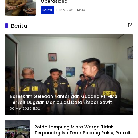
Operasional
Berita
11 Mei 2026 13:30
Berita
Bareskrim Geledah Kantor dan Gudang PT MMS
Terkait Dugaan Manipulasi Data Ekspor Sawit
30 Mei 2026 11:32
Polda Lampung Minta Warga Tidak
Terpancing Isu Teror Pocong Palsu, Patroli