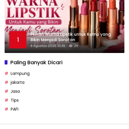
Pilihan Warna Lipstik untuk Kamu yang
1
Bikin Menjadi Sorotan
8 Agustus 2026 10:35
29
Paling Banyak Dicari
Lampung
jakarta
Jasa
Tips
PAFI