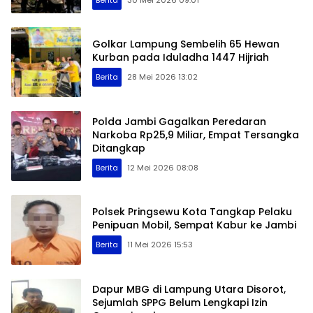
Golkar Lampung Sembelih 65 Hewan
Kurban pada Iduladha 1447 Hijriah
Berita
28 Mei 2026 13:02
Polda Jambi Gagalkan Peredaran
Narkoba Rp25,9 Miliar, Empat Tersangka
Ditangkap
Berita
12 Mei 2026 08:08
Polsek Pringsewu Kota Tangkap Pelaku
Penipuan Mobil, Sempat Kabur ke Jambi
Berita
11 Mei 2026 15:53
Dapur MBG di Lampung Utara Disorot,
Sejumlah SPPG Belum Lengkapi Izin