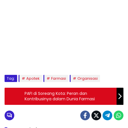
Tag:
Apotek
Farmasi
Organisasi
PAFI di Soreang Kota: Peran dan
Kontribusinya dalam Dunia Farmasi