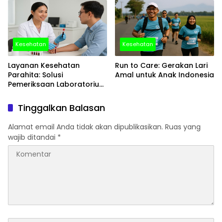
Kesehatan
Kesehatan
Layanan Kesehatan
Run to Care: Gerakan Lari
Parahita: Solusi
Amal untuk Anak Indonesia
Pemeriksaan Laboratorium
yang Profesional dan
Terpercaya di Indonesia
Tinggalkan Balasan
Alamat email Anda tidak akan dipublikasikan.
Ruas yang
wajib ditandai
*