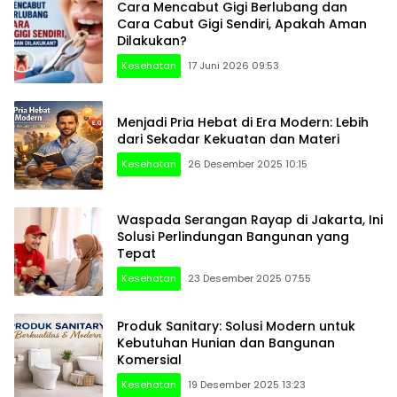
Cara Mencabut Gigi Berlubang dan
Cara Cabut Gigi Sendiri, Apakah Aman
Dilakukan?
Kesehatan
17 Juni 2026 09:53
Menjadi Pria Hebat di Era Modern: Lebih
dari Sekadar Kekuatan dan Materi
Kesehatan
26 Desember 2025 10:15
Waspada Serangan Rayap di Jakarta, Ini
Solusi Perlindungan Bangunan yang
Tepat
Kesehatan
23 Desember 2025 07:55
Produk Sanitary: Solusi Modern untuk
Kebutuhan Hunian dan Bangunan
Komersial
Kesehatan
19 Desember 2025 13:23