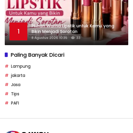
Pilihan Warna Lipstik untuk Kamu yang
1
Bikin Menjadi Sorotan
8 Agustus 2026 10:35
33
Paling Banyak Dicari
Lampung
jakarta
Jasa
Tips
PAFI