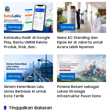
Teknologi
Teknologi
KataLaku Hadir di Google
Sewa AC Standing dan
Play, Bantu UMKM Kelola
Kipas Air di Jakarta untuk
Produk, Stok, dan
Acara Lebih Nyaman
Transaksi
Teknologi
Teknologi
Sistem Ketertiban Lalu
Potensi Batam sebagai
Lintas Berbasis AI untuk
Lokasi Strategis
Kota Tertib
Infrastruktur Pusat Data
Tinggalkan Balasan