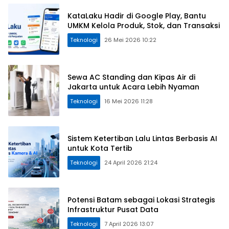
KataLaku Hadir di Google Play, Bantu
UMKM Kelola Produk, Stok, dan Transaksi
Teknologi
26 Mei 2026 10:22
Sewa AC Standing dan Kipas Air di
Jakarta untuk Acara Lebih Nyaman
Teknologi
16 Mei 2026 11:28
Sistem Ketertiban Lalu Lintas Berbasis AI
untuk Kota Tertib
Teknologi
24 April 2026 21:24
Potensi Batam sebagai Lokasi Strategis
Infrastruktur Pusat Data
Teknologi
7 April 2026 13:07