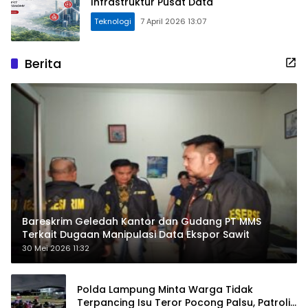
Infrastruktur Pusat Data
Teknologi
7 April 2026 13:07
Berita
Bareskrim Geledah Kantor dan Gudang PT MMS
Terkait Dugaan Manipulasi Data Ekspor Sawit
30 Mei 2026 11:32
Polda Lampung Minta Warga Tidak
Terpancing Isu Teror Pocong Palsu, Patroli