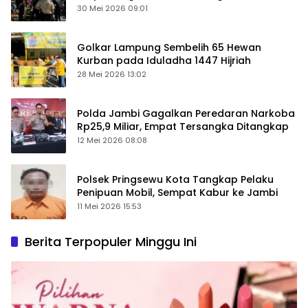
Keamanan Ditingkatkan
30 Mei 2026 09:01
Golkar Lampung Sembelih 65 Hewan
Kurban pada Iduladha 1447 Hijriah
28 Mei 2026 13:02
Polda Jambi Gagalkan Peredaran Narkoba
Rp25,9 Miliar, Empat Tersangka Ditangkap
12 Mei 2026 08:08
Polsek Pringsewu Kota Tangkap Pelaku
Penipuan Mobil, Sempat Kabur ke Jambi
11 Mei 2026 15:53
Berita Terpopuler Minggu Ini