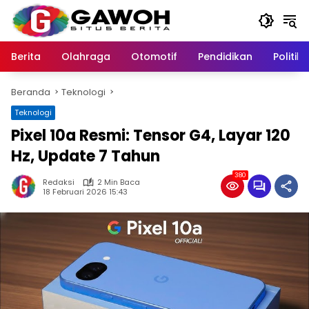
Langsung
ke
konten
Berita
Olahraga
Otomotif
Pendidikan
Politik
Beranda
Teknologi
Teknologi
Pixel 10a Resmi: Tensor G4, Layar 120
Hz, Update 7 Tahun
380
Redaksi
2 Min Baca
18 Februari 2026 15:43