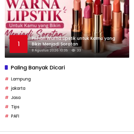
Pilihan Warna Lipstik untuk Kamu yang
1
Bikin Menjadi Sorotan
8 Agustus 2026 10:35
33
Paling Banyak Dicari
Lampung
jakarta
Jasa
Tips
PAFI