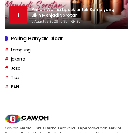
Pilihan Warna Lipstik untuk Kamu yang
1
Bikin Menjadi Sorotan
8 Agustus 2026 10:35
25
Paling Banyak Dicari
Lampung
jakarta
Jasa
Tips
PAFI
Gawoh Media - Situs Berita Teraktual, Tepercaya dan Terkini