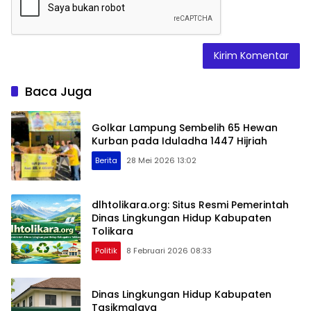
Baca Juga
Golkar Lampung Sembelih 65 Hewan
Kurban pada Iduladha 1447 Hijriah
Berita
28 Mei 2026 13:02
dlhtolikara.org: Situs Resmi Pemerintah
Dinas Lingkungan Hidup Kabupaten
Tolikara
Politik
8 Februari 2026 08:33
Dinas Lingkungan Hidup Kabupaten
Tasikmalaya