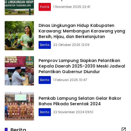
Politik
1 November 2025 22:41
Dinas Lingkungan Hidup Kabupaten
Karawang: Membangun Karawang yang
Bersih, Hijau, dan Berkelanjutan
Berita
22 Oktober 2025 12:09
Pemprov Lampung Siapkan Pelantikan
Kepala Daerah 2025-2030 Meski Jadwal
Pelantikan Gubernur Diundur
Berita
1 Februari 2025 10:47
Pemkab Lampung Selatan Gelar Rakor
Bahas Pilkada Serentak 2024
Berita
22 November 2024 09:51
Berita