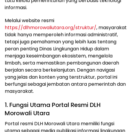
tata kelola pemerintahan yang berbasis teknologi
informasi.
Melalui website resmi
https://dlhmorowaliutara.org/struktur/
, masyarakat
tidak hanya memperoleh informasi administratif,
tetapi juga pemahaman yang lebih luas tentang
peran penting Dinas Lingkungan Hidup dalam
menjaga keseimbangan ekosistem, mengelola
limbah, serta memastikan pembangunan daerah
berjalan secara berkelanjutan. Dengan navigasi
yang jelas dan konten yang terstruktur, portal ini
berfungsi sebagai jembatan antara pemerintah dan
masyarakat.
1. Fungsi Utama Portal Resmi DLH
Morowali Utara
Portal resmi DLH Morowali Utara memiliki fungsi
utama sebagai media publikasi informasi lingkungan