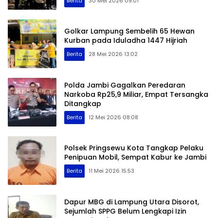
Berita
30 Mei 2026 09:01
Golkar Lampung Sembelih 65 Hewan
Kurban pada Iduladha 1447 Hijriah
Berita
28 Mei 2026 13:02
Polda Jambi Gagalkan Peredaran
Narkoba Rp25,9 Miliar, Empat Tersangka
Ditangkap
Berita
12 Mei 2026 08:08
Polsek Pringsewu Kota Tangkap Pelaku
Penipuan Mobil, Sempat Kabur ke Jambi
Berita
11 Mei 2026 15:53
Dapur MBG di Lampung Utara Disorot,
Sejumlah SPPG Belum Lengkapi Izin