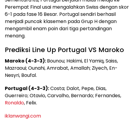
Perempat Final usai mengalahkan Swiss dengan skor
6-1 pada fase 16 Besar. Portugal sendiri berhasil
menjadi puncak klasemen pada Grup H dengan
mengambil enam poin dari tiga pertandingan
menang.
Prediksi Line Up Portugal VS Maroko
Maroko (4-3-3):
Bounou; Hakimi, El Yamiq, Saiss,
Mazraoui; Ounahi, Amrabat, Amallah; Ziyech, En-
Nesyri, Boufal.
Portugal (4-3-3):
Costa; Dalot, Pepe, Dias,
Guerreiro; Otavio, Carvalho, Bernardo; Fernandes,
Ronaldo
, Felix.
iklanwangi.com