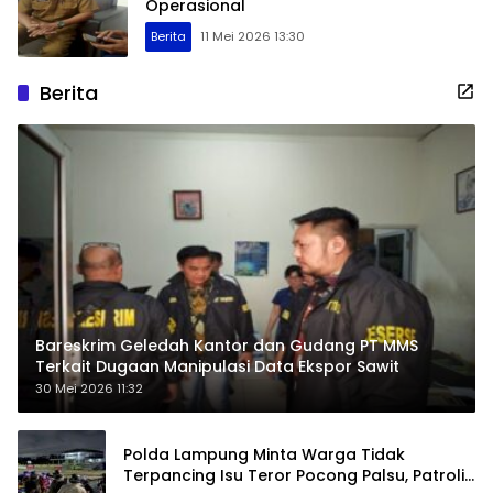
Operasional
Berita
11 Mei 2026 13:30
Berita
Bareskrim Geledah Kantor dan Gudang PT MMS
Terkait Dugaan Manipulasi Data Ekspor Sawit
30 Mei 2026 11:32
Polda Lampung Minta Warga Tidak
Terpancing Isu Teror Pocong Palsu, Patroli