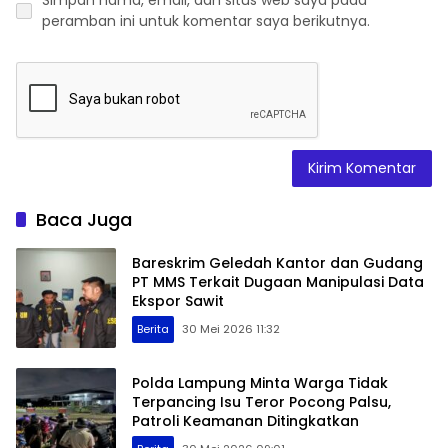
Simpan nama, email, dan situs web saya pada
peramban ini untuk komentar saya berikutnya.
Baca Juga
Bareskrim Geledah Kantor dan Gudang
PT MMS Terkait Dugaan Manipulasi Data
Ekspor Sawit
Berita
30 Mei 2026 11:32
Polda Lampung Minta Warga Tidak
Terpancing Isu Teror Pocong Palsu,
Patroli Keamanan Ditingkatkan