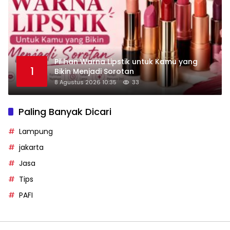
Pilihan Warna Lipstik untuk Kamu yang
1
Bikin Menjadi Sorotan
8 Agustus 2026 10:35
33
Paling Banyak Dicari
Lampung
jakarta
Jasa
Tips
PAFI