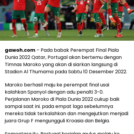
gawoh.com
– Pada babak Perempat Final Piala
Dunia 2022 Qatar, Portugal akan bertemu dengan
Timnas Maroko yang akan di siarkan langsung di
Stadion Al Thumama pada Sabtu 10 Desember 2022.
Maroko berhasil maju ke perempat final usai
kalahkan Spanyol dengan adu penalti 3-0.
Perjalanan Maroko di Piala Dunia 2022 cukup baik
sampai saat ini. pada empat laga sebelumnya
mereka tidak terkalahkan dan mengejutkan menjadi
juara Grup F mengungguli Kroasia dan Belgia.
Sementara itu, Portugal berjalan mulus melaju ke