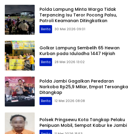
Polda Lampung Minta Warga Tidak
Terpancing Isu Teror Pocong Palsu,
Patroli Keamanan Ditingkatkan
Berita
30 Mei 2026 09:01
Golkar Lampung Sembelih 65 Hewan
Kurban pada Iduladha 1447 Hijriah
Berita
28 Mei 2026 13:02
Polda Jambi Gagalkan Peredaran
Narkoba Rp25,9 Miliar, Empat Tersangka
Ditangkap
Berita
12 Mei 2026 08:08
Polsek Pringsewu Kota Tangkap Pelaku
Penipuan Mobil, Sempat Kabur ke Jambi
Berita
11 Mei 2026 15:53