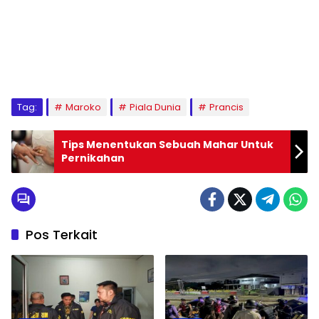
Tag:
Maroko
Piala Dunia
Prancis
Tips Menentukan Sebuah Mahar Untuk
Pernikahan
Pos Terkait