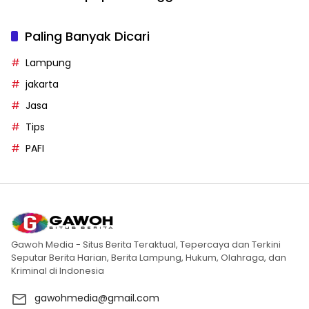
Paling Banyak Dicari
Lampung
jakarta
Jasa
Tips
PAFI
Gawoh Media - Situs Berita Teraktual, Tepercaya dan Terkini
Seputar Berita Harian, Berita Lampung, Hukum, Olahraga, dan
Kriminal di Indonesia
gawohmedia@gmail.com