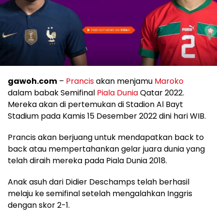
gawoh.com
–
Prancis
akan menjamu
Maroko
dalam babak Semifinal
Piala Dunia
Qatar 2022.
Mereka akan di pertemukan di Stadion Al Bayt
Stadium pada Kamis 15 Desember 2022 dini hari WIB.
Prancis akan berjuang untuk mendapatkan back to
back atau mempertahankan gelar juara dunia yang
telah diraih mereka pada Piala Dunia 2018.
Anak asuh dari Didier Deschamps telah berhasil
melaju ke semifinal setelah mengalahkan Inggris
dengan skor 2-1.