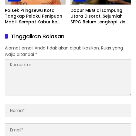
Polsek Pringsewu Kota
Dapur MBG di Lampung
Tangkap Pelaku Penipuan
Utara Disorot, Sejumlah
Mobil, Sempat Kabur ke
SPPG Belum Lengkapi Izin
Jambi
Operasional
Tinggalkan Balasan
Alamat email Anda tidak akan dipublikasikan.
Ruas yang
wajib ditandai
*