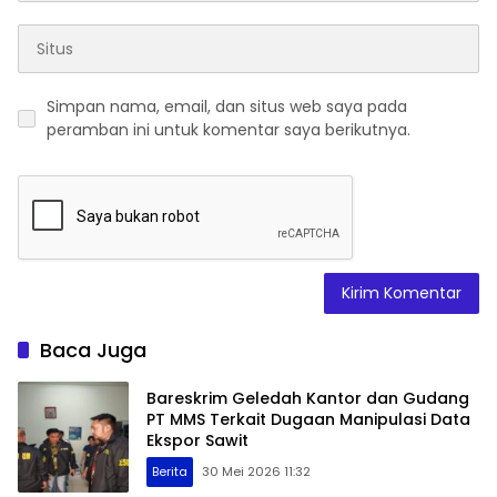
Simpan nama, email, dan situs web saya pada
peramban ini untuk komentar saya berikutnya.
Baca Juga
Bareskrim Geledah Kantor dan Gudang
PT MMS Terkait Dugaan Manipulasi Data
Ekspor Sawit
Berita
30 Mei 2026 11:32