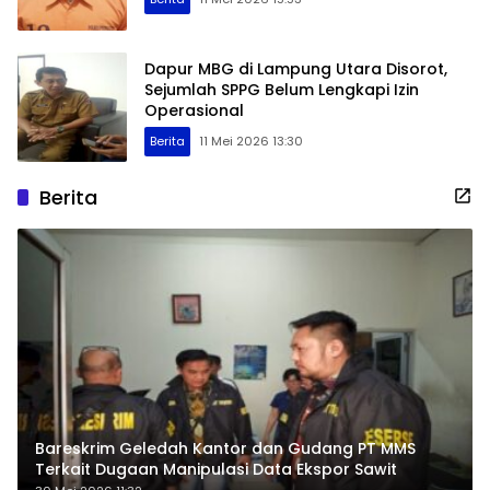
Dapur MBG di Lampung Utara Disorot,
Sejumlah SPPG Belum Lengkapi Izin
Operasional
Berita
11 Mei 2026 13:30
Berita
Bareskrim Geledah Kantor dan Gudang PT MMS
Terkait Dugaan Manipulasi Data Ekspor Sawit