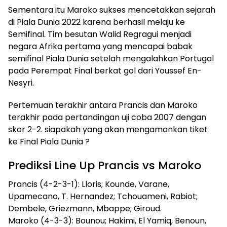
Sementara itu Maroko sukses mencetakkan sejarah
di Piala Dunia 2022 karena berhasil melaju ke
Semifinal. Tim besutan Walid Regragui menjadi
negara Afrika pertama yang mencapai babak
semifinal Piala Dunia setelah mengalahkan Portugal
pada Perempat Final berkat gol dari Youssef En-
Nesyri.
Pertemuan terakhir antara Prancis dan Maroko
terakhir pada pertandingan uji coba 2007 dengan
skor 2-2. siapakah yang akan mengamankan tiket
ke Final Piala Dunia ?
Prediksi Line Up Prancis vs Maroko
Prancis (4-2-3-1): Lloris; Kounde, Varane,
Upamecano, T. Hernandez; Tchouameni, Rabiot;
Dembele, Griezmann, Mbappe; Giroud.
Maroko (4-3-3): Bounou; Hakimi, El Yamiq, Benoun,