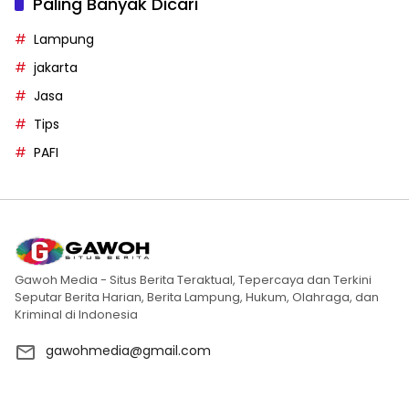
Paling Banyak Dicari
Lampung
jakarta
Jasa
Tips
PAFI
Gawoh Media - Situs Berita Teraktual, Tepercaya dan Terkini
Seputar Berita Harian, Berita Lampung, Hukum, Olahraga, dan
Kriminal di Indonesia
gawohmedia@gmail.com