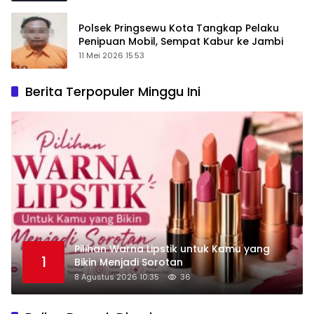
Polsek Pringsewu Kota Tangkap Pelaku
Penipuan Mobil, Sempat Kabur ke Jambi
11 Mei 2026 15:53
Berita Terpopuler Minggu Ini
Pilihan Warna Lipstik untuk Kamu yang
1
Bikin Menjadi Sorotan
8 Agustus 2026 10:35
36