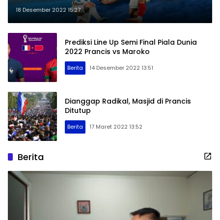
18 Desember 2022 15:27
Prediksi Line Up Semi Final Piala Dunia
2022 Prancis vs Maroko
Berita
14 Desember 2022 13:51
Dianggap Radikal, Masjid di Prancis
Ditutup
Berita
17 Maret 2022 13:52
Berita