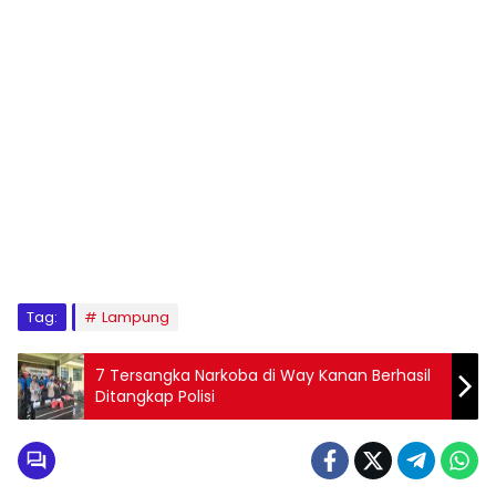
Tag:
Lampung
7 Tersangka Narkoba di Way Kanan Berhasil
Ditangkap Polisi