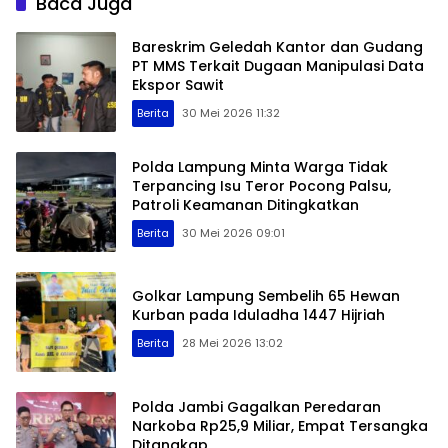
Baca Juga
Bareskrim Geledah Kantor dan Gudang
PT MMS Terkait Dugaan Manipulasi Data
Ekspor Sawit
Berita
30 Mei 2026 11:32
Polda Lampung Minta Warga Tidak
Terpancing Isu Teror Pocong Palsu,
Patroli Keamanan Ditingkatkan
Berita
30 Mei 2026 09:01
Golkar Lampung Sembelih 65 Hewan
Kurban pada Iduladha 1447 Hijriah
Berita
28 Mei 2026 13:02
Polda Jambi Gagalkan Peredaran
Narkoba Rp25,9 Miliar, Empat Tersangka
Ditangkap