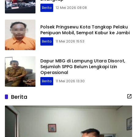
Berita
12 Mei 2026 08:08
Polsek Pringsewu Kota Tangkap Pelaku
Penipuan Mobil, Sempat Kabur ke Jambi
Berita
11 Mei 2026 15:53
Dapur MBG di Lampung Utara Disorot,
Sejumlah SPPG Belum Lengkapi Izin
Operasional
Berita
11 Mei 2026 13:30
Berita