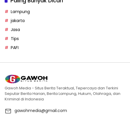
Paling Banyak Dicari
Lampung
jakarta
Jasa
Tips
PAFI
Gawoh Media - Situs Berita Teraktual, Tepercaya dan Terkini
Seputar Berita Harian, Berita Lampung, Hukum, Olahraga, dan
Kriminal di Indonesia
gawohmedia@gmail.com