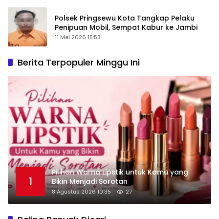
Polsek Pringsewu Kota Tangkap Pelaku
Penipuan Mobil, Sempat Kabur ke Jambi
11 Mei 2026 15:53
Berita Terpopuler Minggu Ini
Pilihan Warna Lipstik untuk Kamu yang
1
Bikin Menjadi Sorotan
8 Agustus 2026 10:35
27