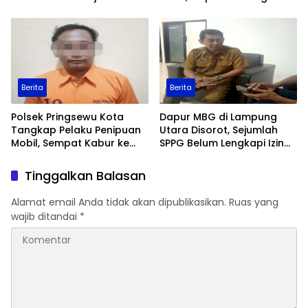
Ditangkap
Berita
Berita
Polsek Pringsewu Kota
Dapur MBG di Lampung
Tangkap Pelaku Penipuan
Utara Disorot, Sejumlah
Mobil, Sempat Kabur ke
SPPG Belum Lengkapi Izin
Jambi
Operasional
Tinggalkan Balasan
Alamat email Anda tidak akan dipublikasikan.
Ruas yang
wajib ditandai
*