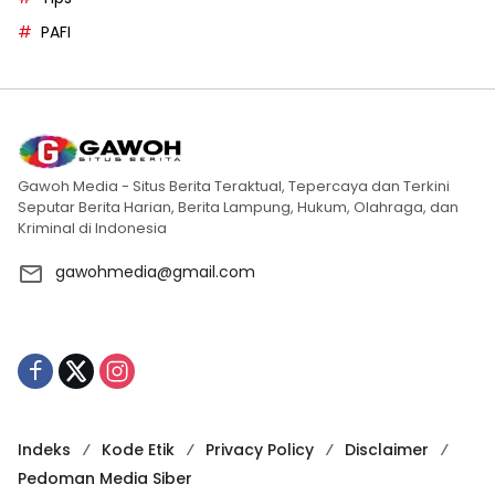
PAFI
Gawoh Media - Situs Berita Teraktual, Tepercaya dan Terkini
Seputar Berita Harian, Berita Lampung, Hukum, Olahraga, dan
Kriminal di Indonesia
gawohmedia@gmail.com
Indeks
Kode Etik
Privacy Policy
Disclaimer
Pedoman Media Siber