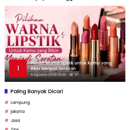
Pilihan Warna Lipstik untuk Kamu yang
1
Bikin Menjadi Sorotan
8 Agustus 2026 10:35
47
Paling Banyak Dicari
Lampung
jakarta
Jasa
Tips