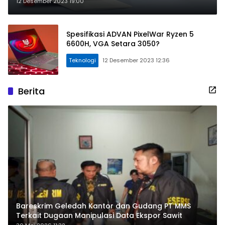
12 Desember 2023 19:00
Spesifikasi ADVAN PixelWar Ryzen 5
6600H, VGA Setara 3050?
Teknologi
12 Desember 2023 12:36
Berita
Bareskrim Geledah Kantor dan Gudang PT MMS
Terkait Dugaan Manipulasi Data Ekspor Sawit