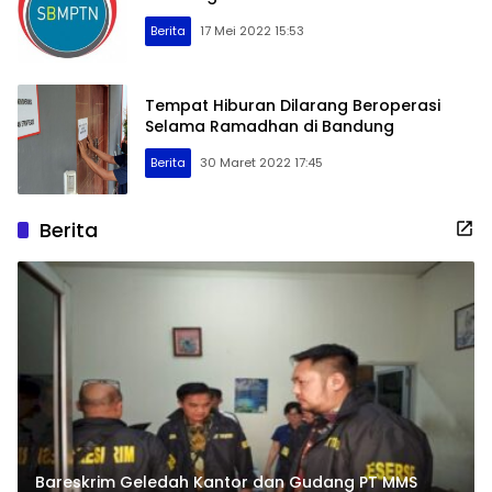
Berita
17 Mei 2022 15:53
Tempat Hiburan Dilarang Beroperasi
Selama Ramadhan di Bandung
Berita
30 Maret 2022 17:45
Berita
Bareskrim Geledah Kantor dan Gudang PT MMS