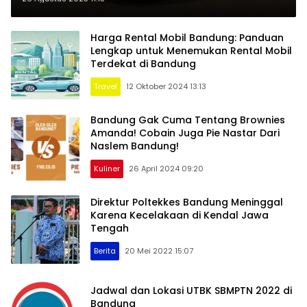
Harga Rental Mobil Bandung: Panduan
Lengkap untuk Menemukan Rental Mobil
Terdekat di Bandung
Travel
12 Oktober 2024 13:13
Bandung Gak Cuma Tentang Brownies
Amanda! Cobain Juga Pie Nastar Dari
Naslem Bandung!
Kuliner
26 April 2024 09:20
Direktur Poltekkes Bandung Meninggal
Karena Kecelakaan di Kendal Jawa
Tengah
Berita
20 Mei 2022 15:07
Jadwal dan Lokasi UTBK SBMPTN 2022 di
Bandung