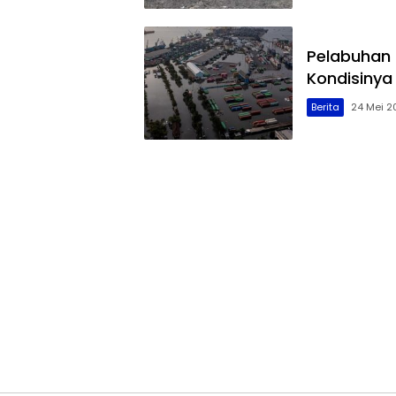
Pelabuhan 
Kondisinya
Berita
24 Mei 2