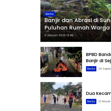
Berita
Banjir dan Abrasi di Sun
Puluhan Rumah Warga
11 Januari 2025 12:49
BPBD Banda
Banjir di S
Berita
26 Septe
Dua Kecama
Berita
10 Maret 