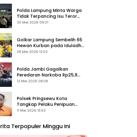
Polda Lampung Minta Warga
Tidak Terpancing Isu Teror
Pocong Palsu, Patroli
30 Mei 2026 09:01
Keamanan Ditingkatkan
Golkar Lampung Sembelih 65
Hewan Kurban pada Iduladha
1447 Hijriah
28 Mei 2026 13:02
Polda Jambi Gagalkan
Peredaran Narkoba Rp25,9
Miliar, Empat Tersangka
12 Mei 2026 08:08
Ditangkap
Polsek Pringsewu Kota
Tangkap Pelaku Penipuan
Mobil, Sempat Kabur ke Jambi
11 Mei 2026 15:53
rita Terpopuler Minggu Ini