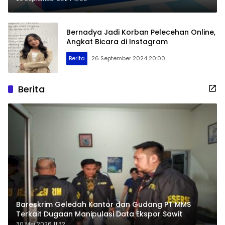
Bernadya Jadi Korban Pelecehan Online,
Angkat Bicara di Instagram
Berita
26 September 2024 20:00
Berita
Bareskrim Geledah Kantor dan Gudang PT MMS
Terkait Dugaan Manipulasi Data Ekspor Sawit
30 Mei 2026 11:32