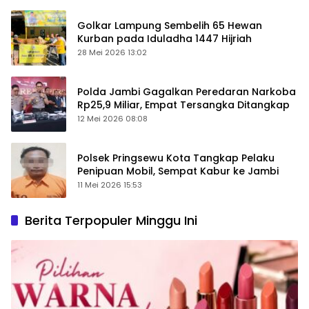
Golkar Lampung Sembelih 65 Hewan
Kurban pada Iduladha 1447 Hijriah
28 Mei 2026 13:02
Polda Jambi Gagalkan Peredaran Narkoba
Rp25,9 Miliar, Empat Tersangka Ditangkap
12 Mei 2026 08:08
Polsek Pringsewu Kota Tangkap Pelaku
Penipuan Mobil, Sempat Kabur ke Jambi
11 Mei 2026 15:53
Berita Terpopuler Minggu Ini