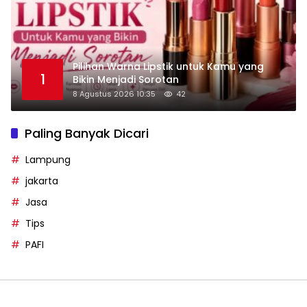
Pilihan Warna Lipstik untuk Kamu yang
1
Bikin Menjadi Sorotan
8 Agustus 2026 10:35
42
Paling Banyak Dicari
Lampung
jakarta
Jasa
Tips
PAFI