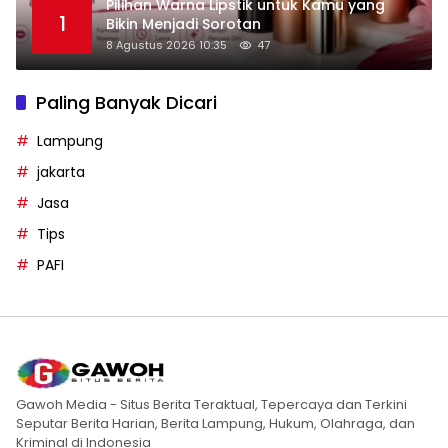
Pilihan Warna Lipstik untuk Kamu yang
1
Bikin Menjadi Sorotan
8 Agustus 2026 10:35
47
Paling Banyak Dicari
Lampung
jakarta
Jasa
Tips
PAFI
Gawoh Media - Situs Berita Teraktual, Tepercaya dan Terkini
Seputar Berita Harian, Berita Lampung, Hukum, Olahraga, dan
Kriminal di Indonesia