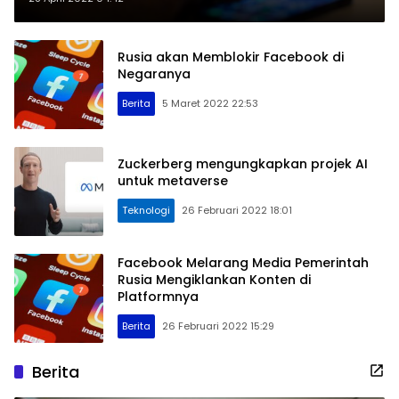
Rusia akan Memblokir Facebook di
Negaranya
Berita
5 Maret 2022 22:53
Zuckerberg mengungkapkan projek AI
untuk metaverse
Teknologi
26 Februari 2022 18:01
Facebook Melarang Media Pemerintah
Rusia Mengiklankan Konten di
Platformnya
Berita
26 Februari 2022 15:29
Berita