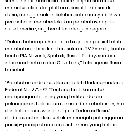
sumber informasi Rusia” dalam keputusan untuk
memutus akses ke platform sosial terbesar di
dunia, menggemakan keluhan sebelumnya bahwa
perusahaan memberlakukan pembatasan pada
outlet media yang berafiliasi dengan negara.
“Dalam beberapa hari terakhir, jejaring sosial telah
membatasi akses ke akun: saluran TV Zvezda, kantor
berita RIA Novosti, Sputnik, Russia Today, sumber
informasi Lenta.ru dan Gazeta.ru,” tulis agensi Rusia
tersebut .
“Pembatasan di atas dilarang oleh Undang-undang
Federal No. 272-FZ ‘Tentang tindakan untuk
mempengaruhi orang yang terlibat dalam
pelanggaran hak asasi manusia dan kebebasan, hak
dan kebebasan warga negara Federasi Rusia,’
diadopsi, antara lain, untuk mencegah pelanggaran
prinsip-prinsip utama arus informasi yang bebas