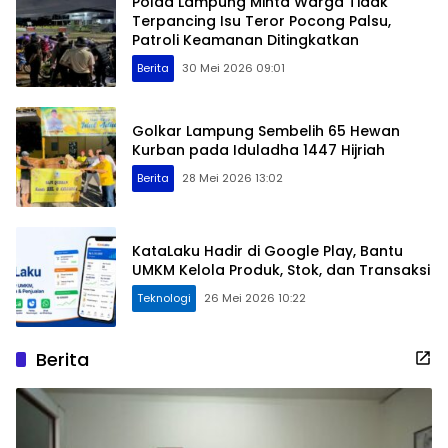
Polda Lampung Minta Warga Tidak
Terpancing Isu Teror Pocong Palsu,
Patroli Keamanan Ditingkatkan
Berita
30 Mei 2026 09:01
Golkar Lampung Sembelih 65 Hewan
Kurban pada Iduladha 1447 Hijriah
Berita
28 Mei 2026 13:02
KataLaku Hadir di Google Play, Bantu
UMKM Kelola Produk, Stok, dan Transaksi
Teknologi
26 Mei 2026 10:22
Berita