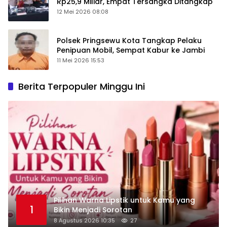
Rp25,9 Miliar, Empat Tersangka Ditangkap
12 Mei 2026 08:08
Polsek Pringsewu Kota Tangkap Pelaku
Penipuan Mobil, Sempat Kabur ke Jambi
11 Mei 2026 15:53
Berita Terpopuler Minggu Ini
Pilihan Warna Lipstik untuk Kamu yang
1
Bikin Menjadi Sorotan
8 Agustus 2026 10:35
27