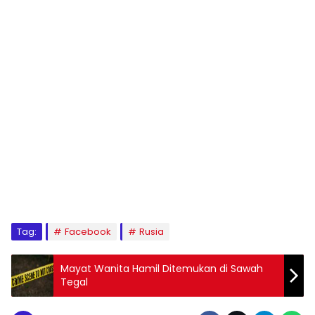
Tag:
Facebook
Rusia
Mayat Wanita Hamil Ditemukan di Sawah
Tegal