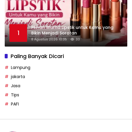
Pilihan Warna Lipstik untuk Kamu yang
1
Bikin Menjadi Sorotan
8 Agustus 2026 10:35
33
Paling Banyak Dicari
Lampung
jakarta
Jasa
Tips
PAFI