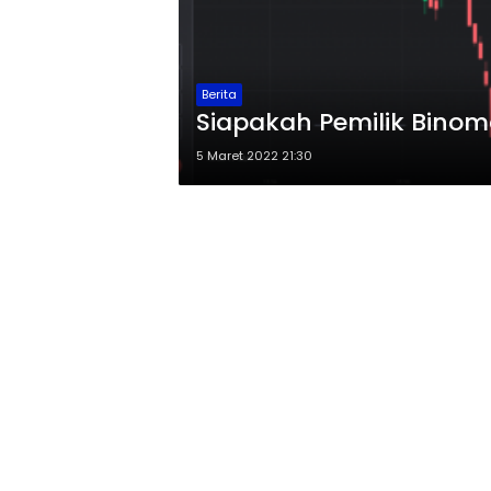
Berita
Siapakah Pemilik Binom
5 Maret 2022 21:30