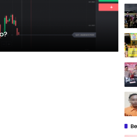
o?
Be