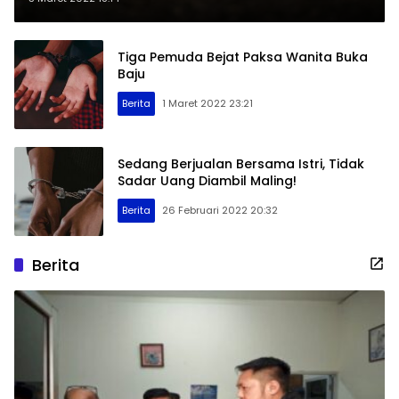
Tiga Pemuda Bejat Paksa Wanita Buka
Baju
Berita
1 Maret 2022 23:21
Sedang Berjualan Bersama Istri, Tidak
Sadar Uang Diambil Maling!
Berita
26 Februari 2022 20:32
Berita