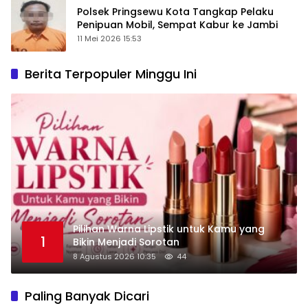
Polsek Pringsewu Kota Tangkap Pelaku
Penipuan Mobil, Sempat Kabur ke Jambi
11 Mei 2026 15:53
Berita Terpopuler Minggu Ini
Pilihan Warna Lipstik untuk Kamu yang
1
Bikin Menjadi Sorotan
8 Agustus 2026 10:35
44
Paling Banyak Dicari