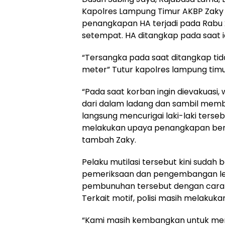
Kapolres Lampung Timur AKBP Zaky
penangkapan HA terjadi pada Rabu 2
setempat. HA ditangkap pada saat i
“Tersangka pada saat ditangkap tidak
meter” Tutur kapolres lampung timur
“Pada saat korban ingin dievakuasi, 
dari dalam ladang dan sambil memb
langsung mencurigai laki-laki terse
melakukan upaya penangkapan bers
tambah Zaky.
Pelaku mutilasi tersebut kini sudah
pemeriksaan dan pengembangan lebi
pembunuhan tersebut dengan cara me
Terkait motif, polisi masih melakuka
“Kami masih kembangkan untuk menge