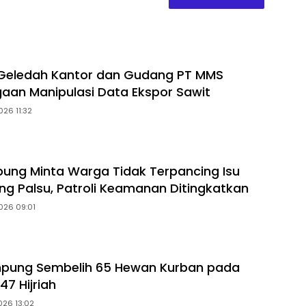
 Geledah Kantor dan Gudang PT MMS
gaan Manipulasi Data Ekspor Sawit
026 11:32
ung Minta Warga Tidak Terpancing Isu
ng Palsu, Patroli Keamanan Ditingkatkan
026 09:01
mpung Sembelih 65 Hewan Kurban pada
47 Hijriah
026 13:02