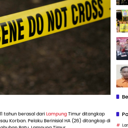
Be
Pa
11 tahun berasal dari
Lampung
Timur ditangkap
au Korban. Pelaku Berinisial HA (26) ditangkap di
La
Labuhan Ratu, Lampung Timur.