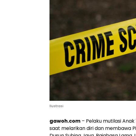
Ilustrasi
gawoh.com
– Pelaku mutilasi Anak 
saat melarikan diri dan membawa Pis
Dusun Subing Jaya, Rajabasa Lama, 