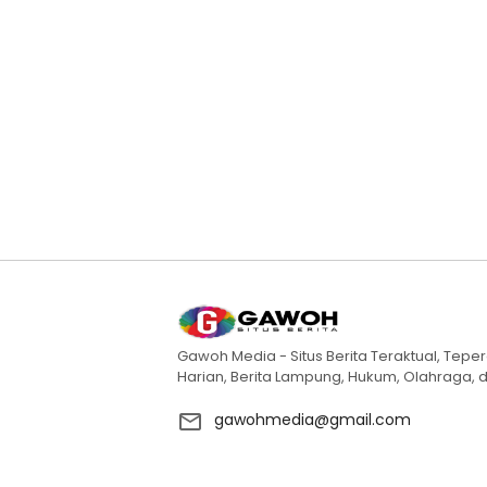
Gawoh Media - Situs Berita Teraktual, Teper
Harian, Berita Lampung, Hukum, Olahraga, d
gawohmedia@gmail.com