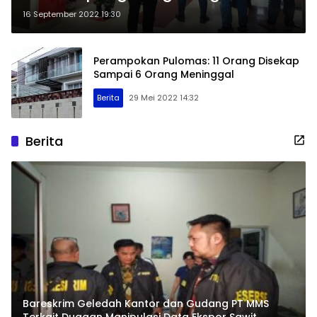
16 September 2022 19:30
Perampokan Pulomas: 11 Orang Disekap
Sampai 6 Orang Meninggal
Berita
29 Mei 2022 14:32
Berita
Bareskrim Geledah Kantor dan Gudang PT MMS
Terkait Dugaan Manipulasi Data Ekspor Sawit