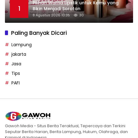
Pilihan Warna Lipstik untuk Kamu yang
1
Bikin Menjadi Sorotan
8 Agustus 2026 10:35
30
Paling Banyak Dicari
Lampung
jakarta
Jasa
Tips
PAFI
Gawoh Media - Situs Berita Teraktual, Tepercaya dan Terkini
Seputar Berita Harian, Berita Lampung, Hukum, Olahraga, dan
Kriminal di Indonesia