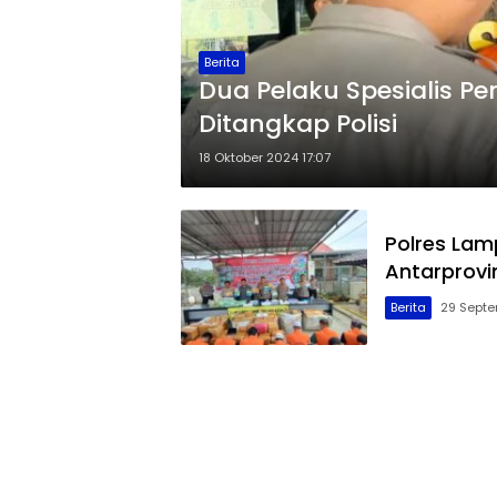
Berita
Dua Pelaku Spesialis Pe
Ditangkap Polisi
18 Oktober 2024 17:07
Polres Lam
Antarprovin
Berita
29 Septe