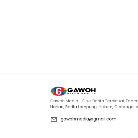
Gawoh Media - Situs Berita Teraktual, Teper
Harian, Berita Lampung, Hukum, Olahraga, d
gawohmedia@gmail.com