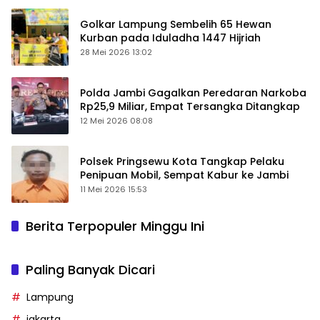
Golkar Lampung Sembelih 65 Hewan
Kurban pada Iduladha 1447 Hijriah
28 Mei 2026 13:02
Polda Jambi Gagalkan Peredaran Narkoba
Rp25,9 Miliar, Empat Tersangka Ditangkap
12 Mei 2026 08:08
Polsek Pringsewu Kota Tangkap Pelaku
Penipuan Mobil, Sempat Kabur ke Jambi
11 Mei 2026 15:53
Berita Terpopuler Minggu Ini
Paling Banyak Dicari
Lampung
jakarta