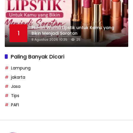
Pilihan Warna Lipstik untuk Kamu yang
1
Bikin Menjadi Sorotan
8 Agustus 2026 10:35
25
Paling Banyak Dicari
Lampung
jakarta
Jasa
Tips
PAFI