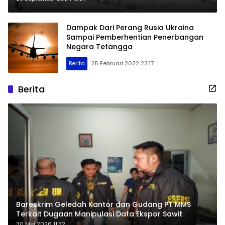
Dampak Dari Perang Rusia Ukraina
Sampai Pemberhentian Penerbangan
Negara Tetangga
Berita
25 Februari 2022 23:17
Berita
Bareskrim Geledah Kantor dan Gudang PT MMS
Terkait Dugaan Manipulasi Data Ekspor Sawit
30 Mei 2026 11:32