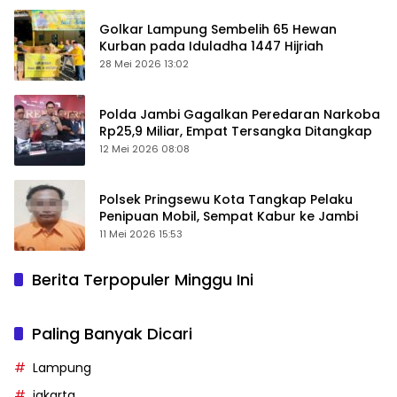
Golkar Lampung Sembelih 65 Hewan
Kurban pada Iduladha 1447 Hijriah
28 Mei 2026 13:02
Polda Jambi Gagalkan Peredaran Narkoba
Rp25,9 Miliar, Empat Tersangka Ditangkap
12 Mei 2026 08:08
Polsek Pringsewu Kota Tangkap Pelaku
Penipuan Mobil, Sempat Kabur ke Jambi
11 Mei 2026 15:53
Berita Terpopuler Minggu Ini
Paling Banyak Dicari
Lampung
jakarta