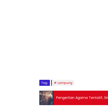
Tag:
Lampung
Pengertian Agama Tentatif, S