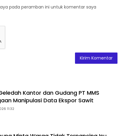
saya pada peramban ini untuk komentar saya
 Geledah Kantor dan Gudang PT MMS
gaan Manipulasi Data Ekspor Sawit
026 11:32
ung Minta Warga Tidak Terpancing Isu