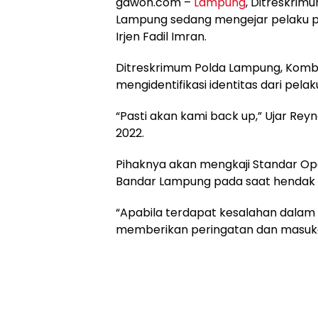
gawoh.com –
Lampung
, Ditreskri
Lampung sedang mengejar pelaku p
Irjen Fadil Imran.
Ditreskrimum Polda Lampung, Kombe
mengidentifikasi identitas dari pelak
“Pasti akan kami back up,” Ujar Rey
2022.
Pihaknya akan mengkaji Standar Ope
Bandar Lampung pada saat hendak 
“Apabila terdapat kesalahan dalam 
memberikan peringatan dan masukan