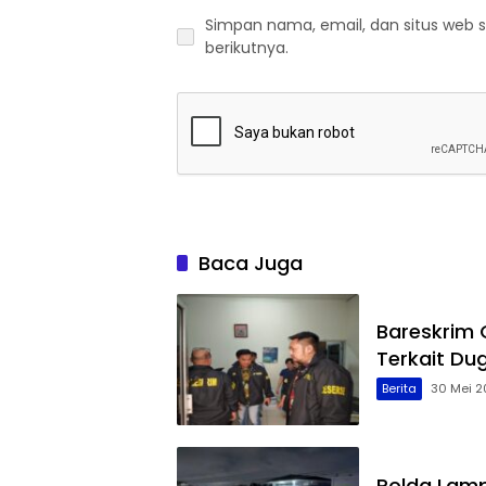
Simpan nama, email, dan situs web 
berikutnya.
Baca Juga
Bareskrim
Terkait Du
Berita
30 Mei 2
Polda Lamp