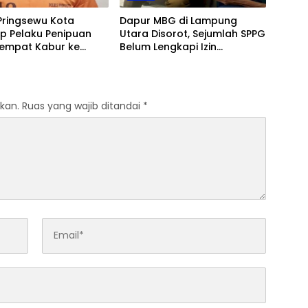
Pringsewu Kota
Dapur MBG di Lampung
p Pelaku Penipuan
Utara Disorot, Sejumlah SPPG
Sempat Kabur ke
Belum Lengkapi Izin
Operasional
kan.
Ruas yang wajib ditandai
*