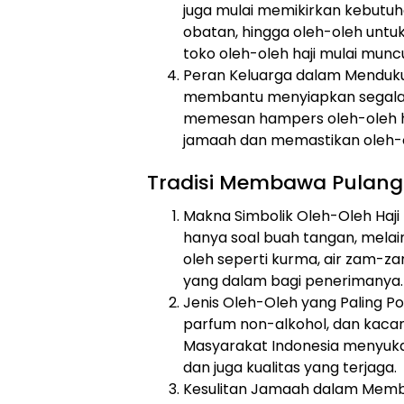
juga mulai memikirkan kebutuha
obatan, hingga oleh-oleh untuk
toko oleh-oleh haji mulai mun
Peran Keluarga dalam Mendukun
membantu menyiapkan segala 
memesan hampers oleh-oleh haj
jamaah dan memastikan oleh-ol
Tradisi Membawa Pulang 
Makna Simbolik Oleh-Oleh Haj
hanya soal buah tangan, mela
oleh seperti kurma, air zam-zam
yang dalam bagi penerimanya.
Jenis Oleh-Oleh yang Paling Pop
parfum non-alkohol, dan kacan
Masyarakat Indonesia menyukai 
dan juga kualitas yang terjaga.
Kesulitan Jamaah dalam Membe