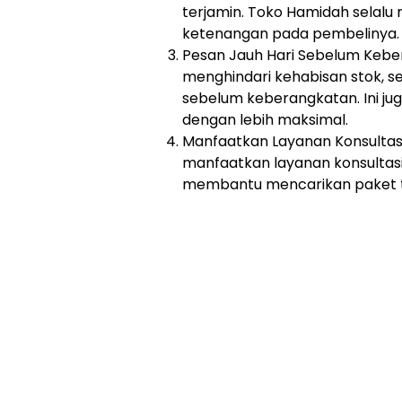
terjamin. Toko Hamidah selalu
ketenangan pada pembelinya.
Pesan Jauh Hari Sebelum Kebe
menghindari kehabisan stok, s
sebelum keberangkatan. Ini 
dengan lebih maksimal.
Manfaatkan Layanan Konsultasi
manfaatkan layanan konsultasi
membantu mencarikan paket te