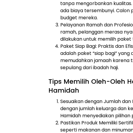
tanpa mengorbankan kualitas.
ada biaya tersembunyi. Calon 
budget mereka.
Pelayanan Ramah dan Profesi
ramah, pelanggan merasa nyama
dilakukan untuk memilih paket 
Paket Siap Bagi: Praktis dan E
adalah paket “siap bagi” yang 
memudahkan jamaah karena tid
sepulang dari ibadah haji.
Tips Memilih Oleh-Oleh 
Hamidah
Sesuaikan dengan Jumlah dan K
dengan jumlah keluarga dan k
Hamidah menyediakan pilihan pa
Pastikan Produk Memiliki Sertifi
seperti makanan dan minuman h