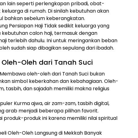
n lain seperti perlengkapan pribadi, obat-
 keluarga di rumah. Di sinilah kebutuhan akan
cul bahkan sebelum keberangkatan.
g Persiapan Haji Tidak sedikit keluarga yang
kebutuhan calon haji, termasuk dengan
i terlebih dahulu. Ini untuk meringankan beban
eh sudah siap dibagikan sepulang dari ibadah.
Oleh-Oleh dari Tanah Suci
i Membawa oleh-oleh dari Tanah Suci bukan
inkan simbol keberkahan dan kebahagiaan. Oleh-
, tasbih, dan sajadah memiliki makna religius
uler Kurma ajwa, air zam-zam, tasbih digital,
g arab menjadi beberapa pilihan favorit.
produk-produk ini karena memiliki nilai spiritual
li Oleh-Oleh Langsung di Mekkah Banyak