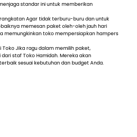
 menjaga standar ini untuk memberikan
rangkatan Agar tidak terburu-buru dan untuk
ebaiknya memesan paket oleh-oleh jauh hari
juga memungkinkan toko mempersiapkan hampers
 Toko Jika ragu dalam memilih paket,
 dari staf Toko Hamidah. Mereka akan
rbaik sesuai kebutuhan dan budget Anda.