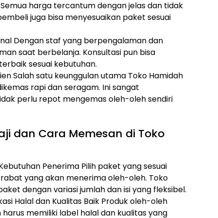
 Semua harga tercantum dengan jelas dan tidak
pembeli juga bisa menyesuaikan paket sesuai
onal Dengan staf yang berpengalaman dan
n saat berbelanja. Konsultasi pun bisa
terbaik sesuai kebutuhan.
fisien Salah satu keunggulan utama Toko Hamidah
dikemas rapi dan seragam. Ini sangat
ak perlu repot mengemas oleh-oleh sendiri
Haji dan Cara Memesan di Toko
ebutuhan Penerima Pilih paket yang sesuai
erabat yang akan menerima oleh-oleh. Toko
ket dengan variasi jumlah dan isi yang fleksibel.
kasi Halal dan Kualitas Baik Produk oleh-oleh
arus memiliki label halal dan kualitas yang