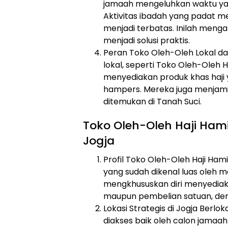
jamaah mengeluhkan waktu yan
Aktivitas ibadah yang padat 
menjadi terbatas. Inilah meng
menjadi solusi praktis.
Peran Toko Oleh-Oleh Lokal d
lokal, seperti Toko Oleh-Oleh
menyediakan produk khas haji
hampers. Mereka juga menjamin
ditemukan di Tanah Suci.
Toko Oleh-Oleh Haji Hami
Jogja
Profil Toko Oleh-Oleh Haji Ha
yang sudah dikenal luas oleh 
mengkhususkan diri menyediak
maupun pembelian satuan, deng
Lokasi Strategis di Jogja Berlok
diakses baik oleh calon jamaah