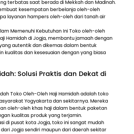
g terbatas saat berada di Mekkah dan Madinah.
membuat kesempatan berbelanja oleh-oleh
apa layanan hampers oleh-oleh dari tanah air
alam Memenuhi Kebutuhan Ini Toko oleh-oleh
 Haji Hamidah di Jogja, membantu jamaah dengan
 yang autentik dan dikemas dalam bentuk
 kualitas dan kesesuaian dengan yang biasa
dah: Solusi Praktis dan Dekat di
midah Toko Oleh-Oleh Haji Hamidah adalah toko
masyarakat Yogyakarta dan sekitarnya. Mereka
an oleh-oleh khas haji dalam bentuk paketan
an kualitas produk yang terjamin.
asi di pusat kota Jogja, toko ini sangat mudah
 dari Jogja sendiri maupun dari daerah sekitar