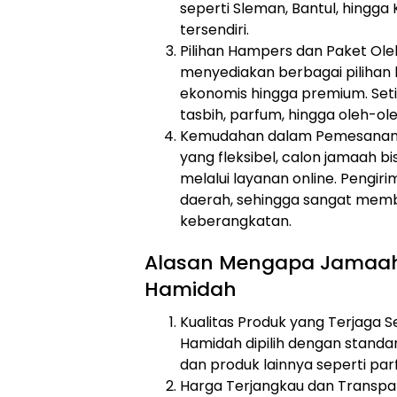
seperti Sleman, Bantul, hingga
tersendiri.
Pilihan Hampers dan Paket Ol
menyediakan berbagai pilihan h
ekonomis hingga premium. Seti
tasbih, parfum, hingga oleh-ol
Kemudahan dalam Pemesanan 
yang fleksibel, calon jamaah 
melalui layanan online. Pengir
daerah, sehingga sangat mem
keberangkatan.
Alasan Mengapa Jamaah H
Hamidah
Kualitas Produk yang Terjaga 
Hamidah dipilih dengan standar
dan produk lainnya seperti par
Harga Terjangkau dan Transpa