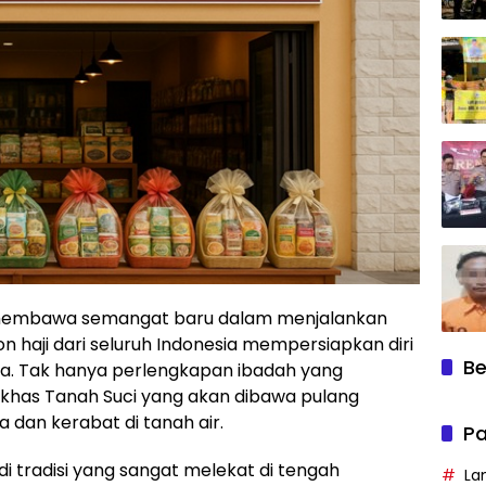
membawa semangat baru dalam menjalankan
lon haji dari seluruh Indonesia mempersiapkan diri
Be
ma. Tak hanya perlengkapan ibadah yang
 khas Tanah Suci yang akan dibawa pulang
 dan kerabat di tanah air.
Pa
i tradisi yang sangat melekat di tengah
La