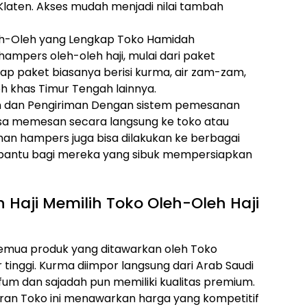
 Klaten. Akses mudah menjadi nilai tambah
eh-Oleh yang Lengkap Toko Hamidah
ampers oleh-oleh haji, mulai dari paket
ap paket biasanya berisi kurma, air zam-zam,
eh khas Timur Tengah lainnya.
dan Pengiriman Dengan sistem pemesanan
bisa memesan secara langsung ke toko atau
iman hampers juga bisa dilakukan ke berbagai
bantu bagi mereka yang sibuk mempersiapkan
aji Memilih Toko Oleh-Oleh Haji
Semua produk yang ditawarkan oleh Toko
 tinggi. Kurma diimpor langsung dari Arab Saudi
fum dan sajadah pun memiliki kualitas premium.
ran Toko ini menawarkan harga yang kompetitif