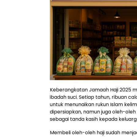
Keberangkatan Jamaah Haji 2025 
ibadah suci. Setiap tahun, ribuan ca
untuk menunaikan rukun Islam keli
dipersiapkan, namun juga oleh-oleh
sebagai tanda kasih kepada keluarga
Membeli oleh-oleh haji sudah menjad