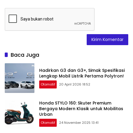
Baca Juga
Hadirkan G3 dan G3+, Simak Spesifikasi
Lengkap Mobil Listrik Pertama Polytron!
Otomotif
20 April 2026 18:52
Honda STYLO 160: Skuter Premium
Bergaya Modern Klasik untuk Mobilitas
Urban
Otomotif
24 November 2025 13:41