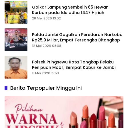
Golkar Lampung Sembelih 65 Hewan
Kurban pada Iduladha 1447 Hijriah
28 Mei 2026 13:02
Polda Jambi Gagalkan Peredaran Narkoba
Rp25,9 Miliar, Empat Tersangka Ditangkap
12 Mei 2026 08:08
Polsek Pringsewu Kota Tangkap Pelaku
Penipuan Mobil, Sempat Kabur ke Jambi
11 Mei 2026 15:53
Berita Terpopuler Minggu Ini