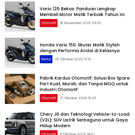
Vario 125 Bekas: Panduan Lengkap
Membeli Motor Matik Terbaik Tahun Ini
Otomotif
15 November 2025 09:32
Honda Vario 150: Skuter Matik Stylish
dengan Performa Andal di Kelasnya
Berita
25 Oktober 2025 13:10
Pabrik Kardus Otomotif: Solusi Box Spare
Part Kuat, Murah, dan Tanpa MOQ untuk
Industri Otomotif
Otomotif
21 Oktober 2025 15:33
Chery J6 dan Teknologi Vehicle-to-Load
(V2L): SUV Listrik Serbaguna untuk Gaya
Hidup Modern
Otomotif
8 Oktober 2025 18:57