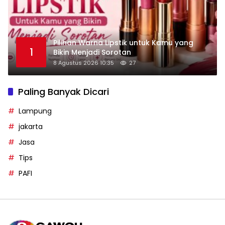
Pilihan Warna Lipstik untuk Kamu yang
1
Bikin Menjadi Sorotan
8 Agustus 2026 10:35
27
Paling Banyak Dicari
Lampung
jakarta
Jasa
Tips
PAFI