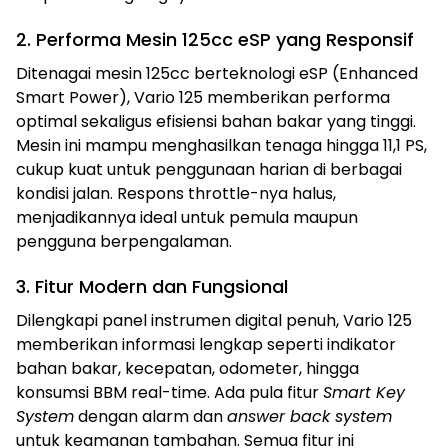
2. Performa Mesin 125cc eSP yang Responsif
Ditenagai mesin 125cc berteknologi eSP (Enhanced
Smart Power), Vario 125 memberikan performa
optimal sekaligus efisiensi bahan bakar yang tinggi.
Mesin ini mampu menghasilkan tenaga hingga 11,1 PS,
cukup kuat untuk penggunaan harian di berbagai
kondisi jalan. Respons throttle-nya halus,
menjadikannya ideal untuk pemula maupun
pengguna berpengalaman.
3. Fitur Modern dan Fungsional
Dilengkapi panel instrumen digital penuh, Vario 125
memberikan informasi lengkap seperti indikator
bahan bakar, kecepatan, odometer, hingga
konsumsi BBM real-time. Ada pula fitur
Smart Key
System
dengan alarm dan
answer back system
untuk keamanan tambahan. Semua fitur ini