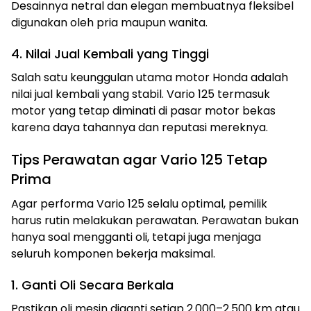
Desainnya netral dan elegan membuatnya fleksibel
digunakan oleh pria maupun wanita.
4. Nilai Jual Kembali yang Tinggi
Salah satu keunggulan utama motor Honda adalah
nilai jual kembali yang stabil. Vario 125 termasuk
motor yang tetap diminati di pasar motor bekas
karena daya tahannya dan reputasi mereknya.
Tips Perawatan agar Vario 125 Tetap
Prima
Agar performa Vario 125 selalu optimal, pemilik
harus rutin melakukan perawatan. Perawatan bukan
hanya soal mengganti oli, tetapi juga menjaga
seluruh komponen bekerja maksimal.
1. Ganti Oli Secara Berkala
Pastikan oli mesin diganti setiap 2.000–2.500 km atau