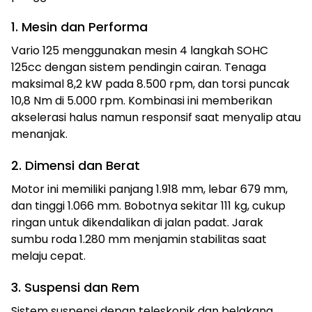
1. Mesin dan Performa
Vario 125 menggunakan mesin 4 langkah SOHC
125cc dengan sistem pendingin cairan. Tenaga
maksimal 8,2 kW pada 8.500 rpm, dan torsi puncak
10,8 Nm di 5.000 rpm. Kombinasi ini memberikan
akselerasi halus namun responsif saat menyalip atau
menanjak.
2. Dimensi dan Berat
Motor ini memiliki panjang 1.918 mm, lebar 679 mm,
dan tinggi 1.066 mm. Bobotnya sekitar 111 kg, cukup
ringan untuk dikendalikan di jalan padat. Jarak
sumbu roda 1.280 mm menjamin stabilitas saat
melaju cepat.
3. Suspensi dan Rem
Sistem suspensi depan teleskopik dan belakang